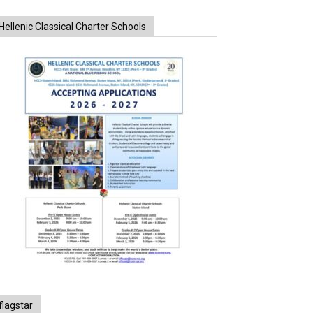
Hellenic Classical Charter Schools
flagstar