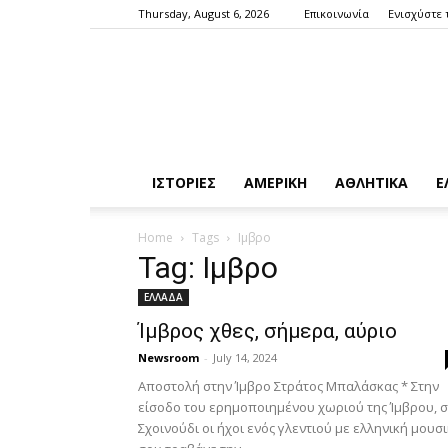
Thursday, August 6, 2026
Επικοινωνία
Ενισχύστε 
ΙΣΤΟΡΙΕΣ
ΑΜΕΡΙΚΗ
ΑΘΛΗΤΙΚΑ
Ε
Home
Tags
Ιμβρο
Tag: Ιμβρο
ΕΛΛΑΔΑ
Ίμβρος χθες, σήμερα, αύριο
Newsroom
-
July 14, 2024
Αποστολή στην Ίμβρο Στράτος Μπαλάσκας * Στην
είσοδο του ερημοποιημένου χωριού της Ίμβρου, 
Σχοινούδι οι ήχοι ενός γλεντιού με ελληνική μουσ