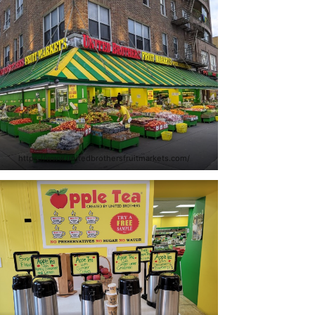
https://www.unitedbrothersfruitmarkets.com/