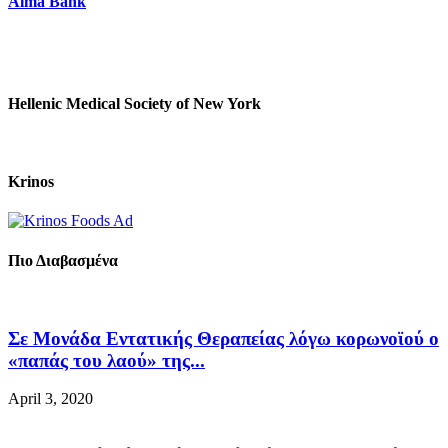
Alma Bank
Hellenic Medical Society of New York
Krinos
Πιο Διαβασμένα
Σε Μονάδα Εντατικής Θεραπείας λόγω κορωνοϊού ο
«παπάς του λαού» της...
April 3, 2020