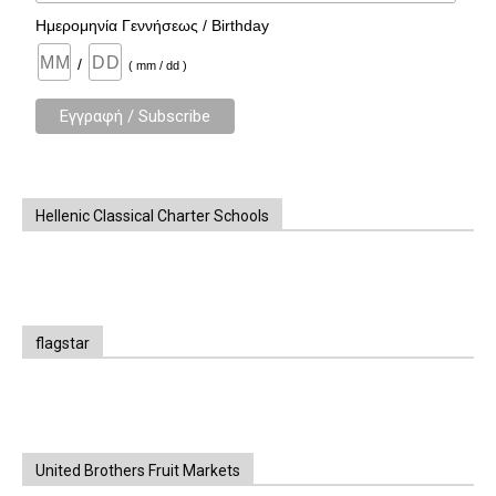
Ημερομηνία Γεννήσεως / Birthday
/
( mm / dd )
Hellenic Classical Charter Schools
flagstar
United Brothers Fruit Markets