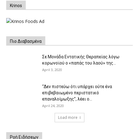
Krinos
Πιο Διαβασμένα
Σε Μονάδα Εντατικής Θεραπείας λόγω
κορωνοϊού ο «παπάς του λαού» της...
April 3, 2020
“Δεν πιστεύω ότι υπάρχει ούτε ένα
επιβεβαιωμένο περιστατικό
επαναλοίμωξης”, λέει ο...
April 24, 2020
Load more
Ροή Ειδήσεων