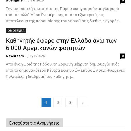
wpengine
-
July 6, 2026
0
Την τουριστική ταυτότητα της Πάρου σκιαγραφούν με γλαφυρό
τρόπο πολλά Μέσα Ενημέρωσης από το εξωτερικό, ως
αποτέλεσμα της παρουσίασης του νησιού στις διεθνείς αγορές....
ΟΜΟΓΕΝΕΙΑ
Καθηγητής έφερε στην Ελλάδα άνω των
6.000 Αμερικανών φοιτητών
Newsroom
-
July 6, 2026
0
Από ένα χωριό της Ρόδου, τη Σορωνή μέχρι τη δημιουργία ενός
από τα σημαντικότερα Κέντρα Ελληνικών Σπουδών στις Ηνωμένες
Πολιτείες, η διαδρομή του καθηγητή...
1
2
3
Ενισχύστε τις Αναμνήσεις