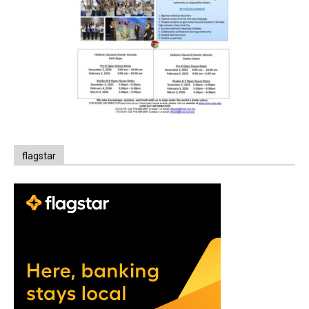
flagstar