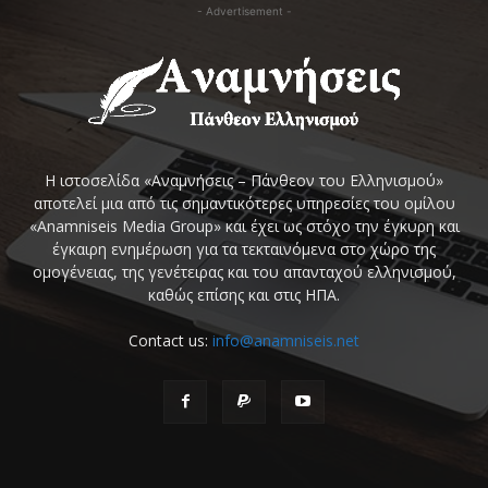
- Advertisement -
Η ιστοσελίδα «Αναμνήσεις – Πάνθεον του Ελληνισμού»
αποτελεί μια από τις σημαντικότερες υπηρεσίες του ομίλου
«Anamniseis Media Group» και έχει ως στόχο την έγκυρη και
έγκαιρη ενημέρωση για τα τεκταινόμενα στο χώρο της
ομογένειας, της γενέτειρας και του απανταχού ελληνισμού,
καθώς επίσης και στις ΗΠΑ.
Contact us:
info@anamniseis.net