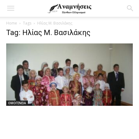
Home
Tags
Ηλίας Μ. Βασιλάκης
Tag: Ηλίας Μ. Βασιλάκης
ΟΜΟΓΕΝΕΙΑ