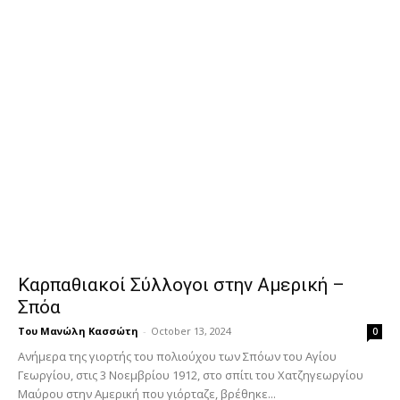
Καρπαθιακοί Σύλλογοι στην Αμερική –
Σπόα
Του Μανώλη Κασσώτη
-
October 13, 2024
0
Ανήμερα της γιορτής του πολιούχου των Σπόων του Αγίου
Γεωργίου, στις 3 Νοεμβρίου 1912, στο σπίτι του Χατζηγεωργίου
Μαύρου στην Αμερική που γιόρταζε, βρέθηκε...