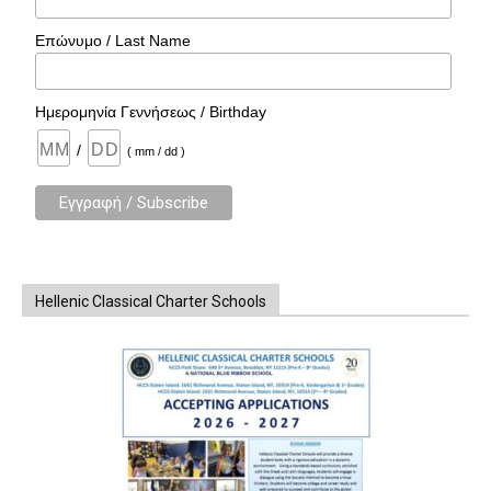
Επώνυμο / Last Name
Ημερομηνία Γεννήσεως / Birthday
/
( mm / dd )
Hellenic Classical Charter Schools