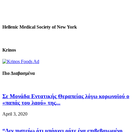
Hellenic Medical Society of New York
Krinos
Πιο Διαβασμένα
Σε Μονάδα Εντατικής Θεραπείας λόγω κορωνοϊού ο
«παπάς του λαού» της...
April 3, 2020
“Δεν πιστεύω ότι υπάρχει ούτε ένα επιβεβαιωμένο