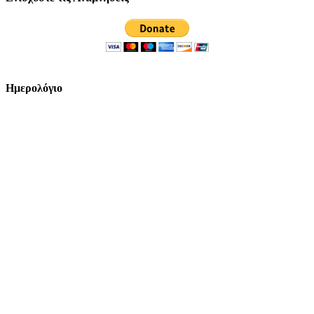
Ημερολόγιο