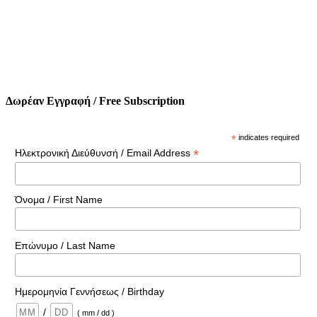
Δωρέαν Εγγραφή / Free Subscription
*
indicates required
*
Ηλεκτρονική Διεύθυνσή / Email Address
Όνομα / First Name
Επώνυμο / Last Name
Ημερομηνία Γεννήσεως / Birthday
/
( mm / dd )