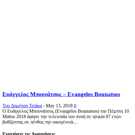
Ευάγγελος Μπουνάτσος – Evangelos Bounatsos
Του Δημήτρη Τσάκα
-
May 13, 2018
0
Ο Ευάγγελος Μπουνάτσος (Evangelos Bounatsos) την Πέμπτη 10
Μαϊου 2018 άφησε την τελευταία του πνοή σε ηλικία 87 ετών
βυθίζοντας σε πένθος την οικογένειά...
Ενισχύστε τις Αναμνήσεις