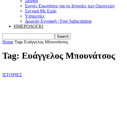
Σκοπός
Συχνές Ερωτήσεις για τις Ιστορίες των Ομογενών
Σχετικά Με Εμάς
Υπηρεσίες
Δωρεάν Εγγραφή / Free Subscription
ΗΜΕΡΟΛΟΓΙΟ
Home
Tags
Ευάγγελος Μπουνάτσος
Tag: Ευάγγελος Μπουνάτσος
ΙΣΤΟΡΙΕΣ