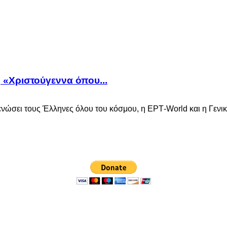
 «Χριστούγεννα όπου...
ενώσει τους Έλληνες όλου του κόσμου, η ΕΡΤ-World και η Γενι