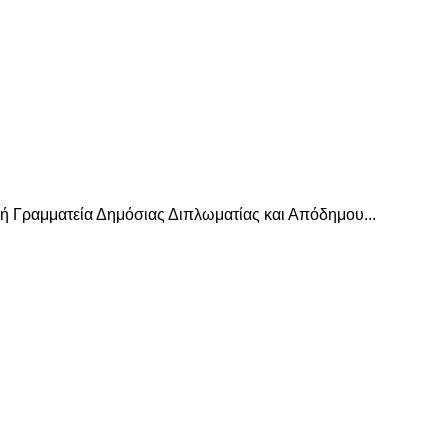
κή Γραμματεία Δημόσιας Διπλωματίας και Απόδημου...