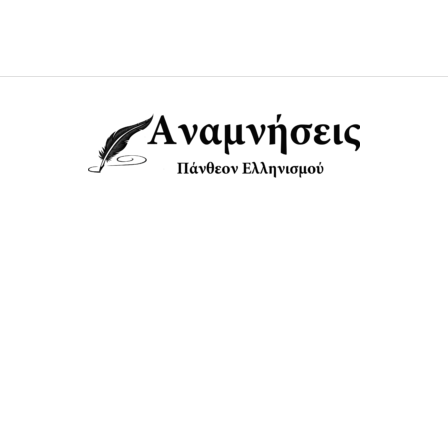
Anamniseis