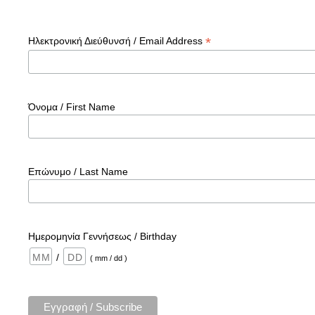
*
Ηλεκτρονική Διεύθυνσή / Email Address
Όνομα / First Name
Επώνυμο / Last Name
Ημερομηνία Γεννήσεως / Birthday
/
( mm / dd )