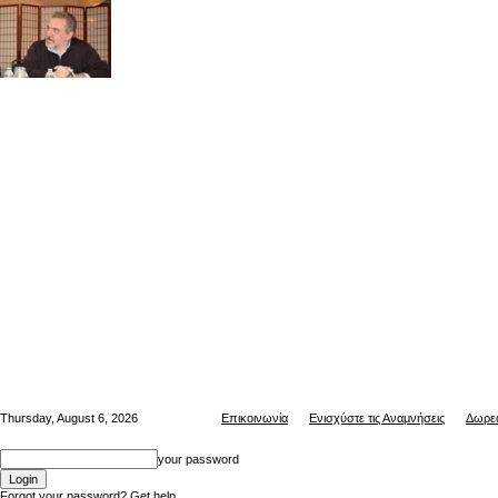
Thursday, August 6, 2026
Επικοινωνία
Ενισχύστε τις Αναμνήσεις
Δωρεά
your password
Forgot your password? Get help