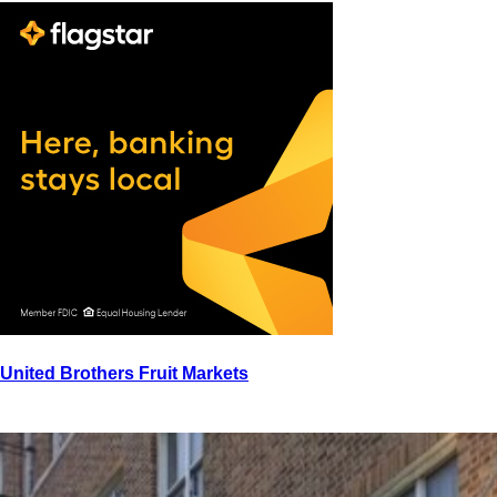
United Brothers Fruit Markets