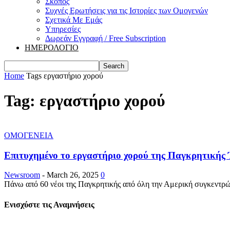
Σκοπός
Συχνές Ερωτήσεις για τις Ιστορίες των Ομογενών
Σχετικά Με Εμάς
Υπηρεσίες
Δωρεάν Εγγραφή / Free Subscription
ΗΜΕΡΟΛΟΓΙΟ
Home
Tags
εργαστήριο χορού
Tag: εργαστήριο χορού
ΟΜΟΓΕΝΕΙΑ
Επιτυχημένο το εργαστήριο χορού της Παγκρητικής
Newsroom
-
March 26, 2025
0
Πάνω από 60 νέοι της Παγκρητικής από όλη την Αμερική συγκεντρώθ
Ενισχύστε τις Αναμνήσεις