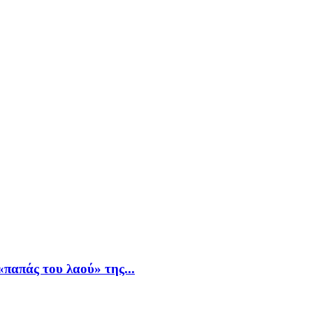
παπάς του λαού» της...