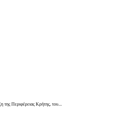
 της Περιφέρειας Κρήτης, του...