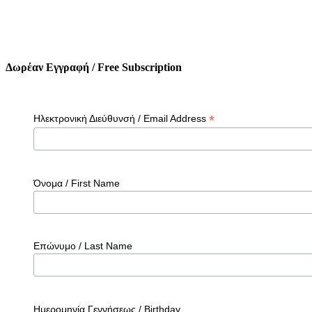
Δωρέαν Εγγραφή / Free Subscription
*
Ηλεκτρονική Διεύθυνσή / Email Address
Όνομα / First Name
Επώνυμο / Last Name
Ημερομηνία Γεννήσεως / Birthday