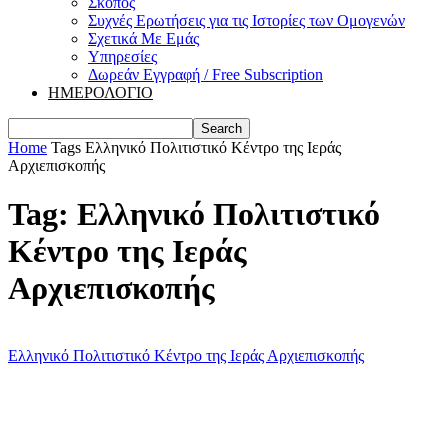
Σκοπός
Συχνές Ερωτήσεις για τις Ιστορίες των Ομογενών
Σχετικά Με Εμάς
Υπηρεσίες
Δωρεάν Εγγραφή / Free Subscription
ΗΜΕΡΟΛΟΓΙΟ
Home
Tags
Ελληνικό Πολιτιστικό Κέντρο της Ιεράς
Αρχιεπισκοπής
Tag: Ελληνικό Πολιτιστικό
Κέντρο της Ιεράς
Αρχιεπισκοπής
Ελληνικό Πολιτιστικό Κέντρο της Ιεράς Αρχιεπισκοπής