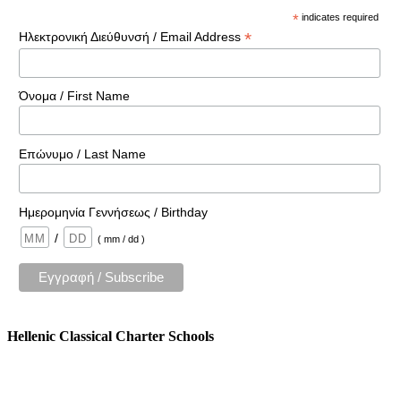
*
indicates required
*
Ηλεκτρονική Διεύθυνσή / Email Address
Όνομα / First Name
Επώνυμο / Last Name
Ημερομηνία Γεννήσεως / Birthday
/
( mm / dd )
Hellenic Classical Charter Schools