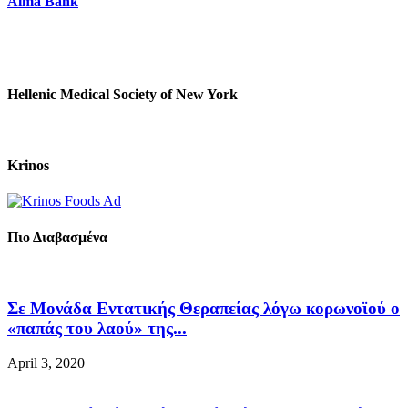
Alma Bank
Hellenic Medical Society of New York
Krinos
Πιο Διαβασμένα
Σε Μονάδα Εντατικής Θεραπείας λόγω κορωνοϊού ο
«παπάς του λαού» της...
April 3, 2020