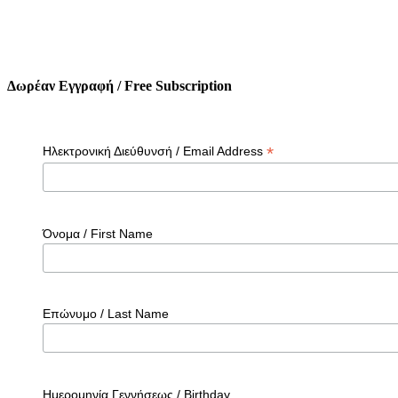
Δωρέαν Εγγραφή / Free Subscription
*
Ηλεκτρονική Διεύθυνσή / Email Address
Όνομα / First Name
Επώνυμο / Last Name
Ημερομηνία Γεννήσεως / Birthday