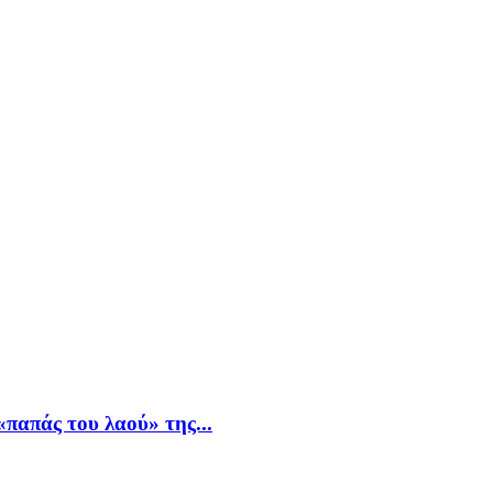
παπάς του λαού» της...