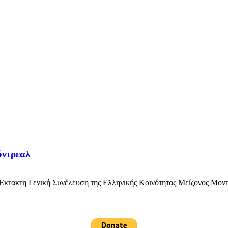
όντρεαλ
ακτη Γενική Συνέλευση της Ελληνικής Κοινότητας Μείζονος Μοντρεά