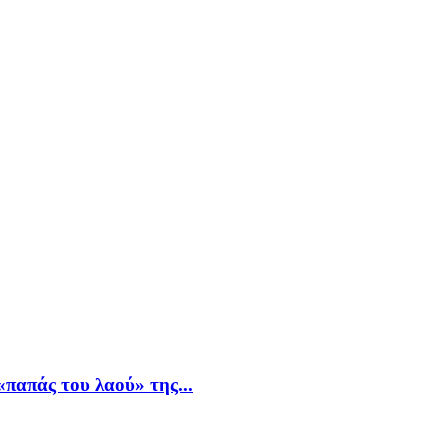
παπάς του λαού» της...