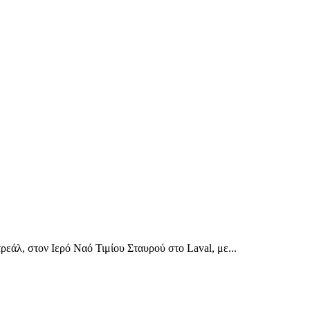
λ, στον Ιερό Ναό Τιμίου Σταυρού στο Laval, με...