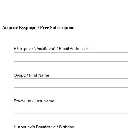
Δωρέαν Εγγραφή / Free Subscription
*
Ηλεκτρονική Διεύθυνσή / Email Address
Όνομα / First Name
Επώνυμο / Last Name
Ημερομηνία Γεννήσεως / Birthday