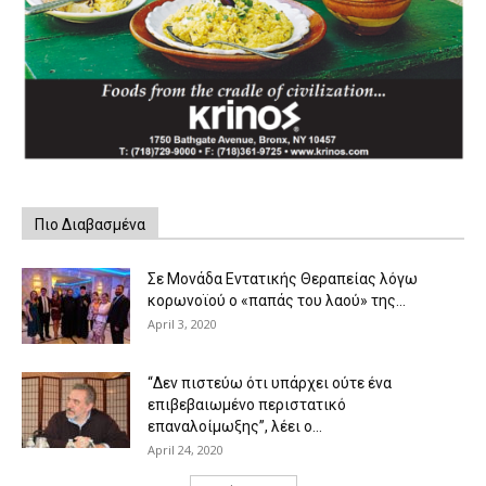
Πιο Διαβασμένα
Σε Μονάδα Εντατικής Θεραπείας λόγω
κορωνοϊού ο «παπάς του λαού» της...
April 3, 2020
“Δεν πιστεύω ότι υπάρχει ούτε ένα
επιβεβαιωμένο περιστατικό
επαναλοίμωξης”, λέει ο...
April 24, 2020