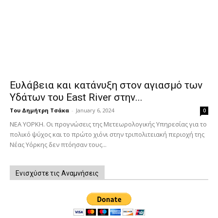
Ευλάβεια και κατάνυξη στον αγιασμό των
Υδάτων του East River στην...
Του Δημήτρη Τσάκα
-
January 6, 2024
0
ΝΕΑ ΥΟΡΚΗ. Οι προγνώσεις της Μετεωρολογικής Υπηρεσίας για το
πολικό ψύχος και το πρώτο χιόνι στην τριπολιτειακή περιοχή της
Νέας Υόρκης δεν πτόησαν τους...
Ενισχύστε τις Αναμνήσεις