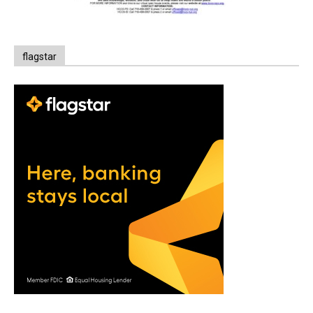
flagstar