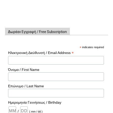
Δωρέαν Εγγραφή / Free Subscription
*
indicates required
*
Ηλεκτρονική Διεύθυνσή / Email Address
Όνομα / First Name
Επώνυμο / Last Name
Ημερομηνία Γεννήσεως / Birthday
/
( mm / dd )