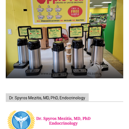
https://www.unitedbrothersfruitmarkets.com/
Dr. Spyros Mezitis, MD, PhD, Endocrinology