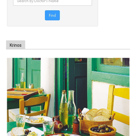
Krinos