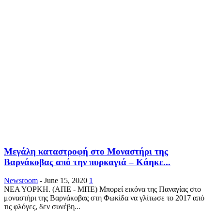
Μεγάλη καταστροφή στο Μοναστήρι της
Βαρνάκοβας από την πυρκαγιά – Κάηκε...
Newsroom
-
June 15, 2020
1
ΝΕΑ ΥΟΡΚΗ. (ΑΠΕ - ΜΠΕ) Μπορεί εικόνα της Παναγίας στο
μοναστήρι της Βαρνάκοβας στη Φωκίδα να γλίτωσε το 2017 από
τις φλόγες, δεν συνέβη...