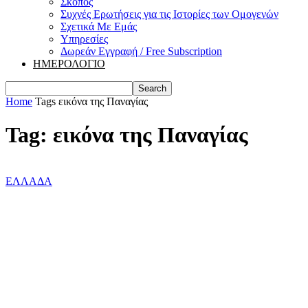
Σκοπός
Συχνές Ερωτήσεις για τις Ιστορίες των Ομογενών
Σχετικά Με Εμάς
Υπηρεσίες
Δωρεάν Εγγραφή / Free Subscription
ΗΜΕΡΟΛΟΓΙΟ
Home
Tags
εικόνα της Παναγίας
Tag: εικόνα της Παναγίας
ΕΛΛΑΔΑ