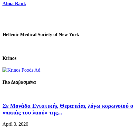
Alma Bank
Hellenic Medical Society of New York
Krinos
Πιο Διαβασμένα
Σε Μονάδα Εντατικής Θεραπείας λόγω κορωνοϊού ο
«παπάς του λαού» της...
April 3, 2020