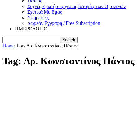
Σκοπός
Συχνές Ερωτήσεις για τις Ιστορίες των Ομογενών
Σχετικά Με Εμάς
Υπηρεσίες
Δωρεάν Εγγραφή / Free Subscription
ΗΜΕΡΟΛΟΓΙΟ
Home
Tags
Δρ. Κωνσταντίνος Πάντος
Tag: Δρ. Κωνσταντίνος Πάντος