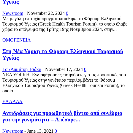
Υγείας
Newsroom
-
November 22, 2024
0
Με μεγάλη επιτυχία πραγματοποιήθηκε το Φόρουμ Ελληνικού
Τουρισμού Υγείας (Greek Health Tourism Forum), το οποίο έλαβε
χώρα το απόγευμα της Τρίτης 19ης Νοεμβρίου 2024, στην...
ΟΜΟΓΕΝΕΙΑ
Στη Νέα Υόρκη το Φόρουμ Ελληνικού Τουρισμού
Υγείας
Του Δημήτρη Τσάκα
-
November 17, 2024
0
ΝΕΑ ΥΟΡΚΗ. Ενδιαφέρουσες εισηγήσεις για τις προοπτικές του
Τουρισμού Υγείας στην γενέτειρα περιλαμβάνει το Φόρουμ
Ελληνικού Τουρισμού Υγείας (Greek Health Tourism Forum), το
οποίο...
ΕΛΛΑΔΑ
Αντιδράσεις για προωθητικό βίντεο από συνέδριο
για την γονιμότητα – Απέσυρε...
Newsroom
-
June 13, 2021
0