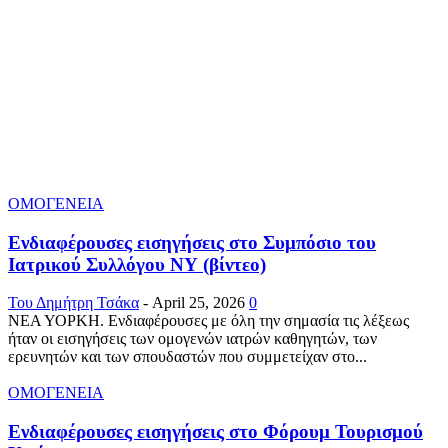
ΟΜΟΓΕΝΕΙΑ
Ενδιαφέρουσες εισηγήσεις στο Συμπόσιο του
Ιατρικού Συλλόγου ΝΥ (βίντεο)
Του Δημήτρη Τσάκα
-
April 25, 2026
0
ΝΕΑ ΥΟΡΚΗ. Ενδιαφέρουσες με όλη την σημασία τις λέξεως
ήταν οι εισηγήσεις των ομογενών ιατρών καθηγητών, των
ερευνητών και των σπουδαστών που συμμετείχαν στο...
ΟΜΟΓΕΝΕΙΑ
Ενδιαφέρουσες εισηγήσεις στο Φόρουμ Τουρισμού