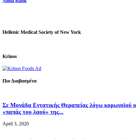
Alma Bank
Hellenic Medical Society of New York
Krinos
Πιο Διαβασμένα
Σε Μονάδα Εντατικής Θεραπείας λόγω κορωνοϊού ο
«παπάς του λαού» της...
April 3, 2020