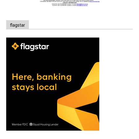
flagstar