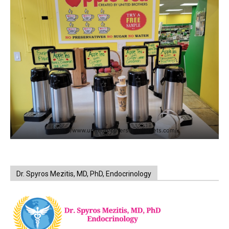
https://www.unitedbrothersfruitmarkets.com/
Dr. Spyros Mezitis, MD, PhD, Endocrinology