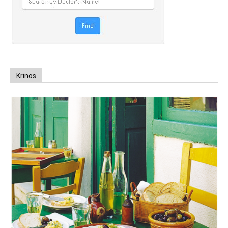
Krinos