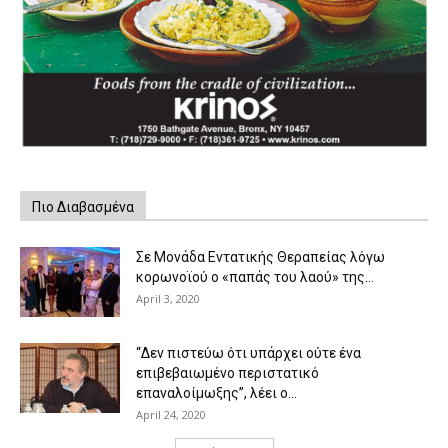
Πιο Διαβασμένα
Σε Μονάδα Εντατικής Θεραπείας λόγω
κορωνοϊού ο «παπάς του λαού» της...
April 3, 2020
“Δεν πιστεύω ότι υπάρχει ούτε ένα
επιβεβαιωμένο περιστατικό
επαναλοίμωξης”, λέει ο...
April 24, 2020