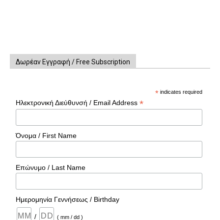
Δωρέαν Εγγραφή / Free Subscription
*
indicates required
*
Ηλεκτρονική Διεύθυνσή / Email Address
Όνομα / First Name
Επώνυμο / Last Name
Ημερομηνία Γεννήσεως / Birthday
/
( mm / dd )