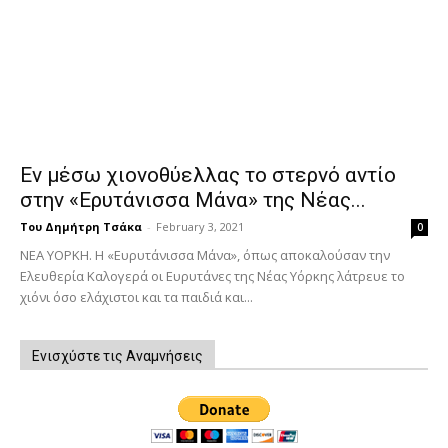
Εν μέσω χιονοθύελλας το στερνό αντίο
στην «Ερυτάνισσα Μάνα» της Νέας...
Του Δημήτρη Τσάκα
-
February 3, 2021
0
ΝΕΑ ΥΟΡΚΗ. Η «Ευρυτάνισσα Μάνα», όπως αποκαλούσαν την
Ελευθερία Καλογερά οι Ευρυτάνες της Νέας Υόρκης λάτρευε το
χιόνι όσο ελάχιστοι και τα παιδιά και...
Ενισχύστε τις Αναμνήσεις