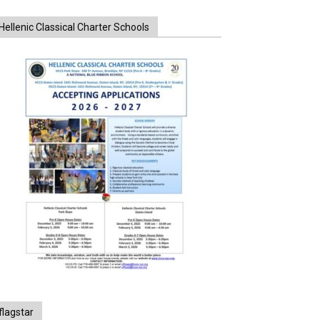
Hellenic Classical Charter Schools
flagstar