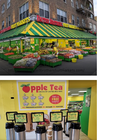
https://www.unitedbrothersfruitmarkets.com/