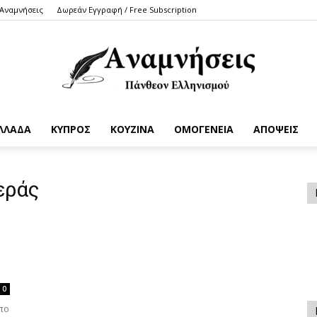
 Αναμνήσεις
Δωρεάν Εγγραφή / Free Subscription
ΛΛΑΔΑ
ΚΥΠΡΟΣ
ΚΟΥΖΙΝΑ
ΟΜΟΓΕΝΕΙΑ
ΑΠΟΨΕΙΣ
Anamniseis
εράς
0
πο