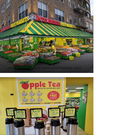
https://www.unitedbrothersfruitmarkets.com/