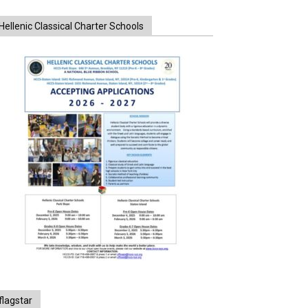
Hellenic Classical Charter Schools
flagstar