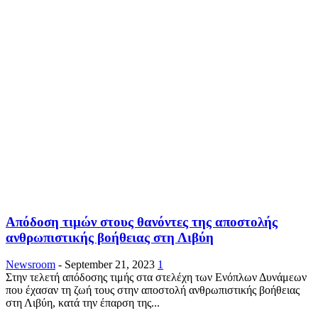
Απόδοση τιμών στους θανόντες της αποστολής
ανθρωπιστικής βοήθειας στη Λιβύη
Newsroom
-
September 21, 2023
1
Στην τελετή απόδοσης τιμής στα στελέχη των Ενόπλων Δυνάμεων
που έχασαν τη ζωή τους στην αποστολή ανθρωπιστικής βοήθειας
στη Λιβύη, κατά την έπαρση της...