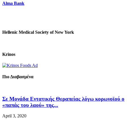
Alma Bank
Hellenic Medical Society of New York
Krinos
Πιο Διαβασμένα
Σε Μονάδα Εντατικής Θεραπείας λόγω κορωνοϊού ο
«παπάς του λαού» της...
April 3, 2020