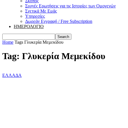
Σκοπός
Συχνές Ερωτήσεις για τις Ιστορίες των Ομογενών
Σχετικά Με Εμάς
Υπηρεσίες
Δωρεάν Εγγραφή / Free Subscription
ΗΜΕΡΟΛΟΓΙΟ
Home
Tags
Γλυκερία Μεμεκίδου
Tag: Γλυκερία Μεμεκίδου
ΕΛΛΑΔΑ