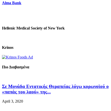
Alma Bank
Hellenic Medical Society of New York
Krinos
Πιο Διαβασμένα
Σε Μονάδα Εντατικής Θεραπείας λόγω κορωνοϊού ο
«παπάς του λαού» της...
April 3, 2020