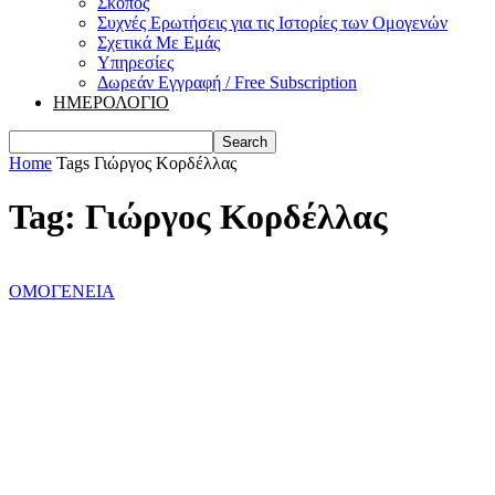
Σκοπός
Συχνές Ερωτήσεις για τις Ιστορίες των Ομογενών
Σχετικά Με Εμάς
Υπηρεσίες
Δωρεάν Εγγραφή / Free Subscription
ΗΜΕΡΟΛΟΓΙΟ
Home
Tags
Γιώργος Κορδέλλας
Tag: Γιώργος Κορδέλλας
ΟΜΟΓΕΝΕΙΑ