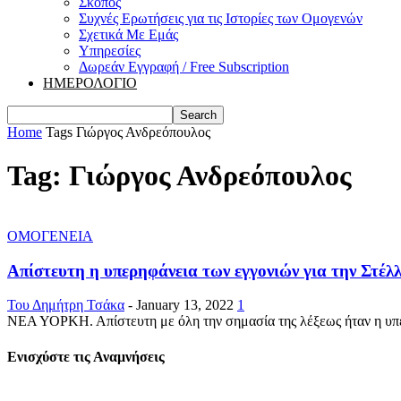
Σκοπός
Συχνές Ερωτήσεις για τις Ιστορίες των Ομογενών
Σχετικά Με Εμάς
Υπηρεσίες
Δωρεάν Εγγραφή / Free Subscription
ΗΜΕΡΟΛΟΓΙΟ
Home
Tags
Γιώργος Ανδρεόπουλος
Tag: Γιώργος Ανδρεόπουλος
ΟΜΟΓΕΝΕΙΑ
Απίστευτη η υπερηφάνεια των εγγονιών για την Στέλ
Του Δημήτρη Τσάκα
-
January 13, 2022
1
ΝΕΑ ΥΟΡΚΗ. Απίστευτη με όλη την σημασία της λέξεως ήταν η υπερ
Ενισχύστε τις Αναμνήσεις