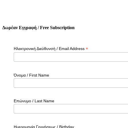
Δωρέαν Εγγραφή / Free Subscription
*
Ηλεκτρονική Διεύθυνσή / Email Address
Όνομα / First Name
Επώνυμο / Last Name
Ημερομηνία Γεννήσεως / Birthday