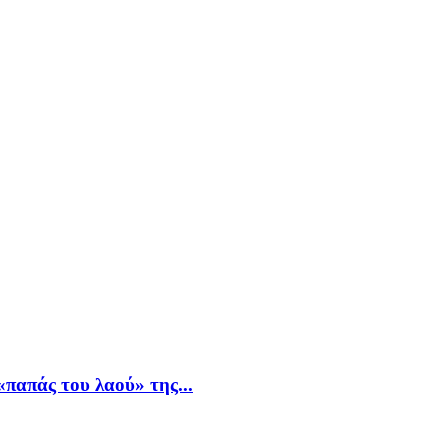
παπάς του λαού» της...