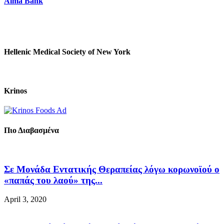
Alma Bank
Hellenic Medical Society of New York
Krinos
Πιο Διαβασμένα
Σε Μονάδα Εντατικής Θεραπείας λόγω κορωνοϊού ο
«παπάς του λαού» της...
April 3, 2020