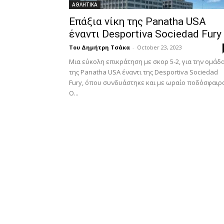
ΑΘΛΗΤΙΚΑ
Επάξια νίκη της Panatha USA
έναντι Desportiva Sociedad Fury
Του Δημήτρη Τσάκα
-
October 23, 2023
Μια εύκολη επικράτηση με σκορ 5-2, για την ομάδ
της Panatha USA έναντι της Desportiva Sociedad
Fury, όπου συνδυάστηκε και με ωραίο ποδόσφαιρ
Ο...