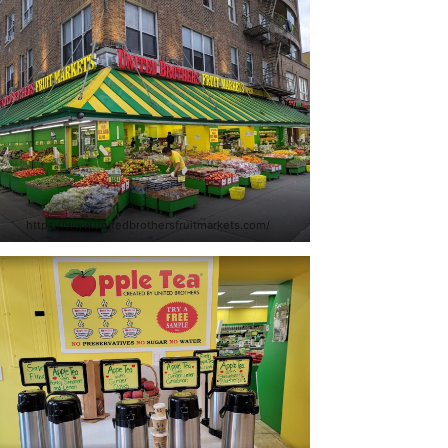
https://www.unitedbrothersfruitmarkets.com/