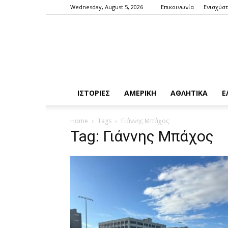
Wednesday, August 5, 2026
Επικοινωνία
Ενισχύστ
ΙΣΤΟΡΙΕΣ
ΑΜΕΡΙΚΗ
ΑΘΛΗΤΙΚΑ
Ε
Home
Tags
Γιάννης Μπάχος
Tag: Γιάννης Μπάχος