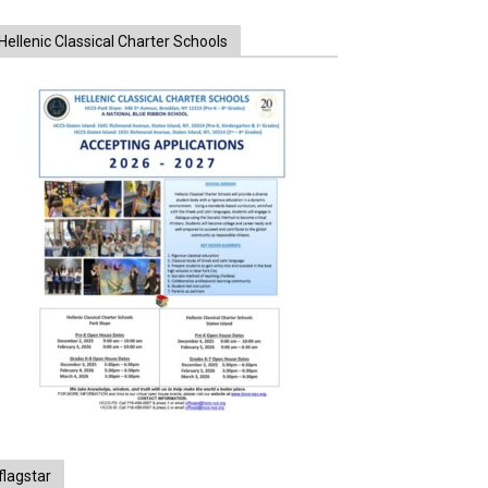
Hellenic Classical Charter Schools
flagstar