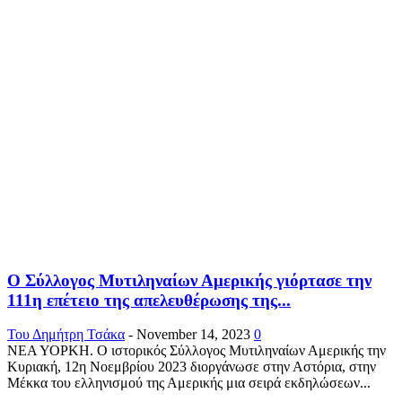
Ο Σύλλογος Μυτιληναίων Αμερικής γιόρτασε την
111η επέτειο της απελευθέρωσης της...
Του Δημήτρη Τσάκα
-
November 14, 2023
0
ΝΕΑ ΥΟΡΚΗ. Ο ιστορικός Σύλλογος Μυτιληναίων Αμερικής την
Κυριακή, 12η Νοεμβρίου 2023 διοργάνωσε στην Αστόρια, στην
Μέκκα του ελληνισμού της Αμερικής μια σειρά εκδηλώσεων...