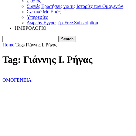
Σκοπός
Συχνές Ερωτήσεις για τις Ιστορίες των Ομογενών
Σχετικά Με Εμάς
Υπηρεσίες
Δωρεάν Εγγραφή / Free Subscription
ΗΜΕΡΟΛΟΓΙΟ
Home
Tags
Γιάννης Ι. Ρήγας
Tag: Γιάννης Ι. Ρήγας
ΟΜΟΓΕΝΕΙΑ