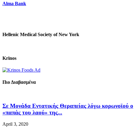
Alma Bank
Hellenic Medical Society of New York
Krinos
Πιο Διαβασμένα
Σε Μονάδα Εντατικής Θεραπείας λόγω κορωνοϊού ο
«παπάς του λαού» της...
April 3, 2020