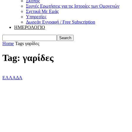
Σκοπός
Συχνές Ερωτήσεις για τις Ιστορίες των Ομογενών
Σχετικά Με Εμάς
Υπηρεσίες
Δωρεάν Εγγραφή / Free Subscription
ΗΜΕΡΟΛΟΓΙΟ
Home
Tags
γαρίδες
Tag: γαρίδες
ΕΛΛΑΔΑ