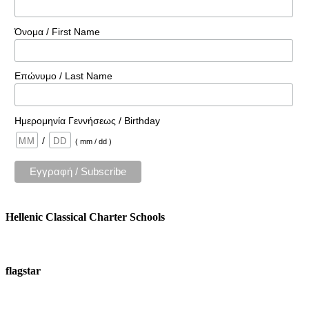
Όνομα / First Name
Επώνυμο / Last Name
Ημερομηνία Γεννήσεως / Birthday
/
( mm / dd )
Hellenic Classical Charter Schools
flagstar