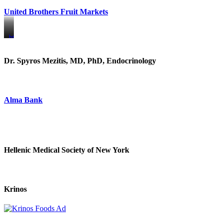
United Brothers Fruit Markets
https://www.unitedbrothersfruitmarkets.com/
https://www.unitedbrothersfruitmarkets.com/
Dr. Spyros Mezitis, MD, PhD, Endocrinology
Alma Bank
Hellenic Medical Society of New York
Krinos