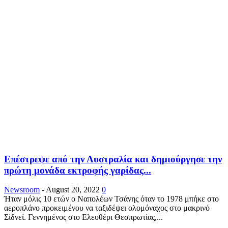
Επέστρεψε από την Αυστραλία και δημιούργησε την
πρώτη μονάδα εκτροφής γαρίδας...
Newsroom
-
August 20, 2022
0
Ήταν μόλις 10 ετών ο Ναπολέων Τσάνης όταν το 1978 μπήκε στο
αεροπλάνο προκειμένου να ταξιδέψει ολομόναχος στο μακρινό
Σίδνεϊ. Γεννημένος στο Ελευθέρι Θεσπρωτίας,...