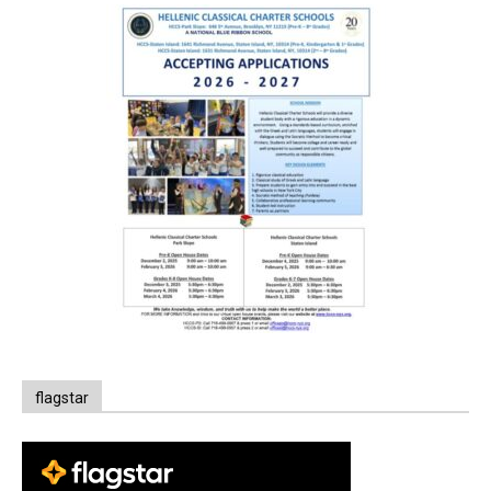
flagstar