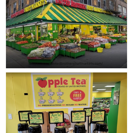
https://www.unitedbrothersfruitmarkets.com/