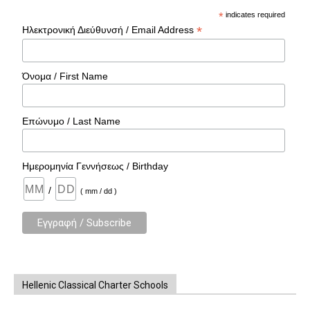
*
indicates required
*
Ηλεκτρονική Διεύθυνσή / Email Address
Όνομα / First Name
Επώνυμο / Last Name
Ημερομηνία Γεννήσεως / Birthday
/
( mm / dd )
Hellenic Classical Charter Schools