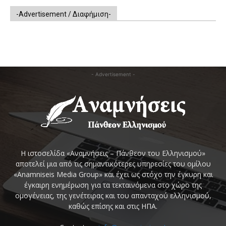
-Advertisement / Διαφήμιση-
- Advertisement -
Η ιστοσελίδα «Αναμνήσεις – Πάνθεον του Ελληνισμού»
αποτελεί μια από τις σημαντικότερες υπηρεσίες του ομίλου
«Anamniseis Media Group» και έχει ως στόχο την έγκυρη και
έγκαιρη ενημέρωση για τα τεκταινόμενα στο χώρο της
ομογένειας, της γενέτειρας και του απανταχού ελληνισμού,
καθώς επίσης και στις ΗΠΑ.