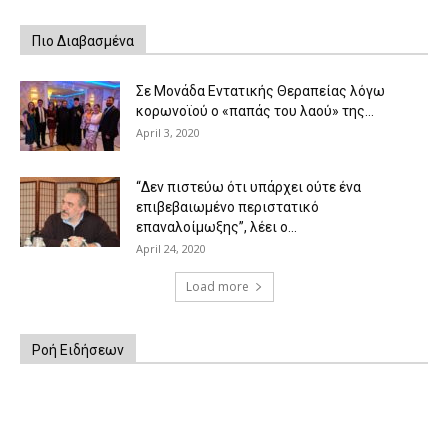
Πιο Διαβασμένα
Σε Μονάδα Εντατικής Θεραπείας λόγω
κορωνοϊού ο «παπάς του λαού» της...
April 3, 2020
“Δεν πιστεύω ότι υπάρχει ούτε ένα
επιβεβαιωμένο περιστατικό
επαναλοίμωξης”, λέει ο...
April 24, 2020
Load more
Ροή Ειδήσεων