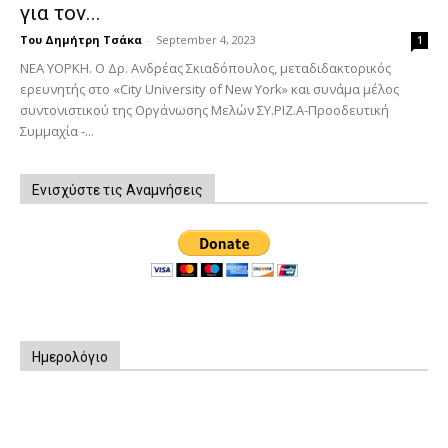
για τον...
Του Δημήτρη Τσάκα
-
September 4, 2023
1
ΝΕΑ ΥΟΡΚΗ. Ο Δρ. Ανδρέας Σκιαδόπουλος, μεταδιδακτορικός
ερευνητής στο «City University of New York» και συνάμα μέλος
συντονιστικού της Οργάνωσης Μελών ΣΥ.ΡΙΖ.Α-Προοδευτική
Συμμαχία -...
Ενισχύστε τις Αναμνήσεις
Ημερολόγιο