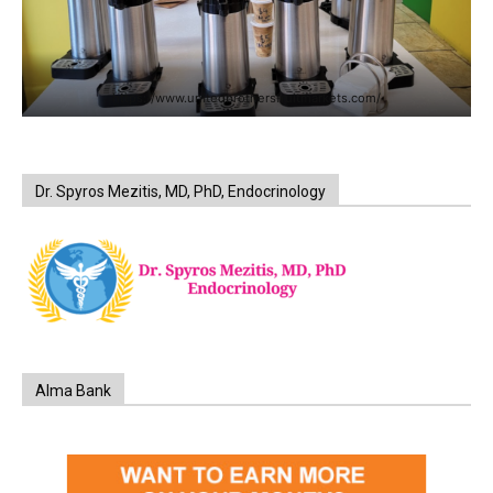
https://www.unitedbrothersfruitmarkets.com/
Dr. Spyros Mezitis, MD, PhD, Endocrinology
Alma Bank