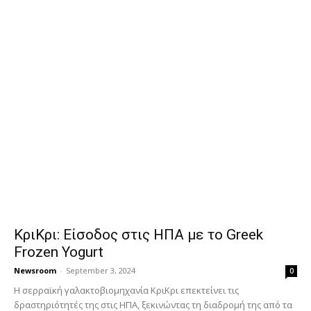
ΚριΚρι: Είσοδος στις ΗΠΑ με το Greek
Frozen Yogurt
Newsroom
-
September 3, 2024
0
Η σερραϊκή γαλακτοβιομηχανία ΚριΚρι επεκτείνει τις
δραστηριότητές της στις ΗΠΑ, ξεκινώντας τη διαδρομή της από τα