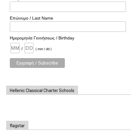
Επώνυμο / Last Name
Ημερομηνία Γεννήσεως / Birthday
/
( mm / dd )
Hellenic Classical Charter Schools
flagstar