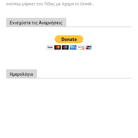
σούπερ μάρκετ του Τέξας, με όχημα το Greek...
Ενισχύστε τις Αναμνήσεις
Ημερολόγιο