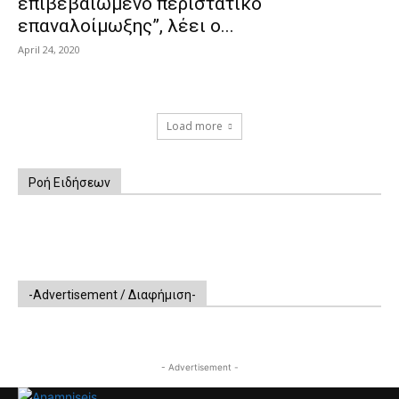
επιβεβαιωμένο περιστατικό
επαναλοίμωξης”, λέει ο...
April 24, 2020
Load more
Ροή Ειδήσεων
-Advertisement / Διαφήμιση-
- Advertisement -