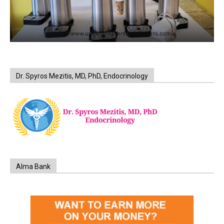
https://www.unitedbrothersfruitmarkets.com/
Dr. Spyros Mezitis, MD, PhD, Endocrinology
Alma Bank