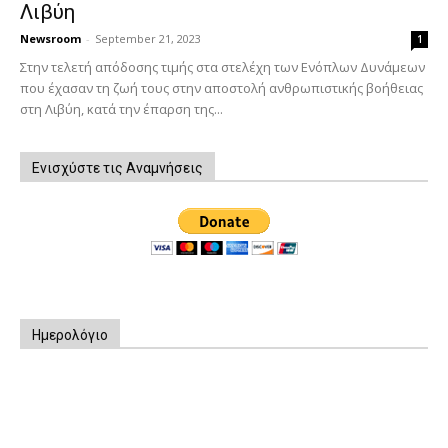
Λιβύη
Newsroom
-
September 21, 2023
1
Στην τελετή απόδοσης τιμής στα στελέχη των Ενόπλων Δυνάμεων
που έχασαν τη ζωή τους στην αποστολή ανθρωπιστικής βοήθειας
στη Λιβύη, κατά την έπαρση της...
Ενισχύστε τις Αναμνήσεις
Ημερολόγιο