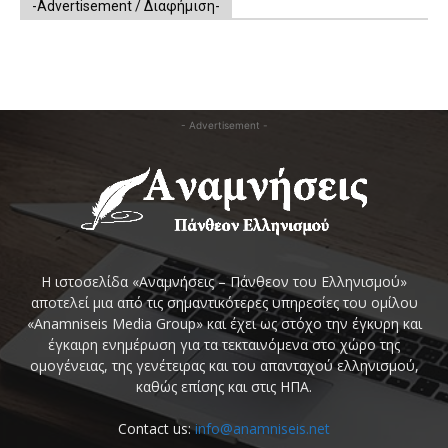
-Advertisement / Διαφήμιση-
- Advertisement -
Η ιστοσελίδα «Αναμνήσεις – Πάνθεον του Ελληνισμού»
αποτελεί μια από τις σημαντικότερες υπηρεσίες του ομίλου
«Anamniseis Media Group» και έχει ως στόχο την έγκυρη και
έγκαιρη ενημέρωση για τα τεκταινόμενα στο χώρο της
ομογένειας, της γενέτειρας και του απανταχού ελληνισμού,
καθώς επίσης και στις ΗΠΑ.
Contact us:
info@anamniseis.net