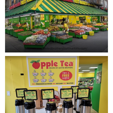
https://www.unitedbrothersfruitmarkets.com/