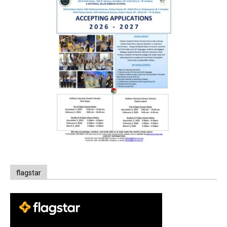
flagstar