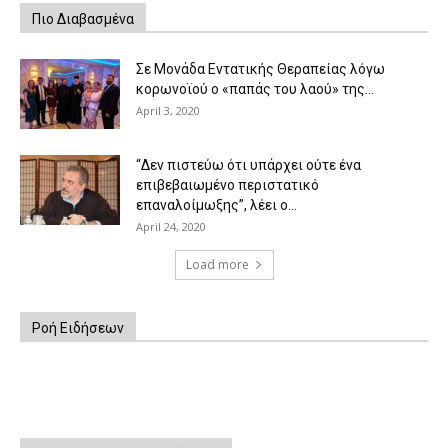
Πιο Διαβασμένα
Σε Μονάδα Εντατικής Θεραπείας λόγω
κορωνοϊού ο «παπάς του λαού» της...
April 3, 2020
“Δεν πιστεύω ότι υπάρχει ούτε ένα
επιβεβαιωμένο περιστατικό
επαναλοίμωξης”, λέει ο...
April 24, 2020
Load more
Ροή Ειδήσεων