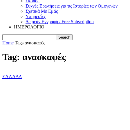
Σκοπός
Συχνές Ερωτήσεις για τις Ιστορίες των Ομογενών
Σχετικά Με Εμάς
Υπηρεσίες
Δωρεάν Εγγραφή / Free Subscription
ΗΜΕΡΟΛΟΓΙΟ
Home
Tags
ανασκαφές
Tag: ανασκαφές
ΕΛΛΑΔΑ