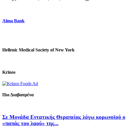
Alma Bank
Hellenic Medical Society of New York
Krinos
Πιο Διαβασμένα
Σε Μονάδα Εντατικής Θεραπείας λόγω κορωνοϊού ο
«παπάς του λαού» της...