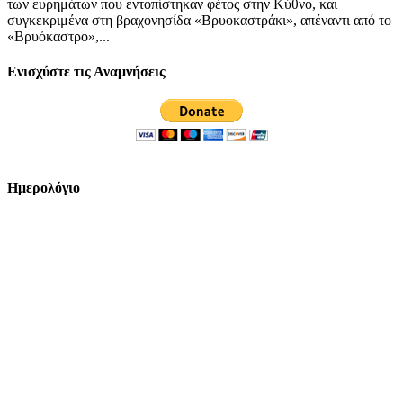
των ευρημάτων που εντοπίστηκαν φέτος στην Κύθνο, και
συγκεκριμένα στη βραχονησίδα «Βρυοκαστράκι», απέναντι από το
«Βρυόκαστρο»,...
Ενισχύστε τις Αναμνήσεις
Ημερολόγιο