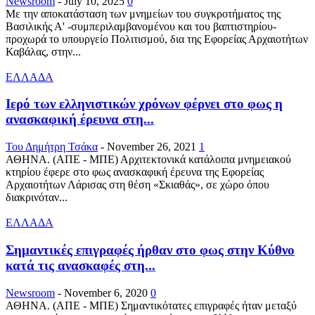
Newsroom
-
July 10, 2025
0
Με την αποκατάσταση των μνημείων του συγκροτήματος της
Βασιλικής Α' -συμπεριλαμβανομένου και του βαπτιστηρίου-
προχωρά το υπουργείο Πολιτισμού, δια της Εφορείας Αρχαιοτήτων
Καβάλας, στην...
ΕΛΛΑΔΑ
Ιερό των ελληνιστικών χρόνων φέρνει στο φως η
ανασκαφική έρευνα στη...
Του Δημήτρη Τσάκα
-
November 26, 2021
1
ΑΘΗΝΑ. (ΑΠΕ - ΜΠΕ) Αρχιτεκτονικά κατάλοιπα μνημειακού
κτηρίου έφερε στο φως ανασκαφική έρευνα της Εφορείας
Αρχαιοτήτων Λάρισας στη θέση «Σκιαθάς», σε χώρο όπου
διακρινόταν...
ΕΛΛΑΔΑ
Σημαντικές επιγραφές ήρθαν στο φως στην Κύθνο
κατά τις ανασκαφές στη...
Newsroom
-
November 6, 2020
0
ΑΘΗΝΑ. (ΑΠΕ - ΜΠΕ) Σημαντικότατες επιγραφές ήταν μεταξύ