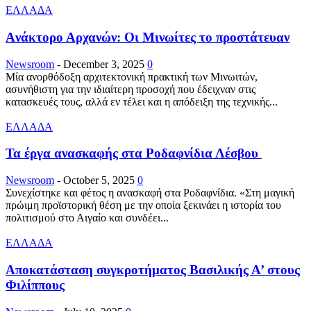
ΕΛΛΑΔΑ
Aνάκτορο Αρχανών: Οι Μινωίτες το προστάτευαν
Newsroom
-
December 3, 2025
0
Μία ανορθόδοξη αρχιτεκτονική πρακτική των Μινωιτών,
ασυνήθιστη για την ιδιαίτερη προσοχή που έδειχναν στις
κατασκευές τους, αλλά εν τέλει και η απόδειξη της τεχνικής...
ΕΛΛΑΔΑ
Τα έργα ανασκαφής στα Ροδαφνίδια Λέσβου
Newsroom
-
October 5, 2025
0
Συνεχίστηκε και φέτος η ανασκαφή στα Ροδαφνίδια. «Στη μαγική
πρώιμη προϊστορική θέση με την οποία ξεκινάει η ιστορία του
πολιτισμού στο Αιγαίο και συνδέει...
ΕΛΛΑΔΑ
Αποκατάσταση συγκροτήματος Βασιλικής Α’ στους
Φιλίππους