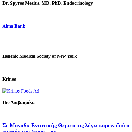
Dr. Spyros Mezitis, MD, PhD, Endocrinology
Alma Bank
Hellenic Medical Society of New York
Krinos
Πιο Διαβασμένα
Σε Μονάδα Εντατικής Θεραπείας λόγω κορωνοϊού ο
«παπάς του λαού» της...