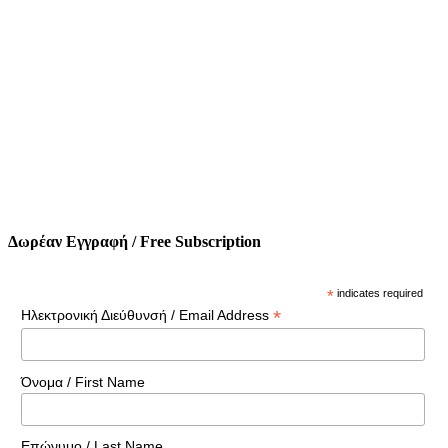
Δωρέαν Εγγραφή / Free Subscription
*
indicates required
*
Ηλεκτρονική Διεύθυνσή / Email Address
Όνομα / First Name
Επώνυμο / Last Name