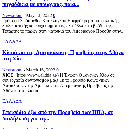
πηγαδάκια με υπουργούς, ποια...
Newsroom
-
May 13, 2022
0
Γράφει ο Χρύσανθος Κοσελόγλου Η αφρόκρεμα της πολιτικής,
διπλωματικής και επιχειρηματικής ελίτ έδωσε το βράδυ της
Τετάρτης το παρών στην κατοικία του Αμερικανού Πρέσβη στην...
ΕΛΛΑΔΑ
Κλιμάκιο της Αμερικάνικης Πρεσβείας στην Αθήνα
στη Χίο
Newsroom
-
March 16, 2022
0
ΧΙΟΣ. (https://www.alithia.gr/) Η Ένωση Ομογενών Χίου σε
συνεργασία συντονισμού μαζί με το Γραφείο Κοινωνικών
Ασφαλίσεων της Αμερικής της Αμερικάνικης Πρεσβείας της
Αθήνας στα πλαίσια...
ΕΛΛΑΔΑ
Επεισόδια έξω από την Πρεσβεία των ΗΠΑ, σε
διαδήλωση για τη...