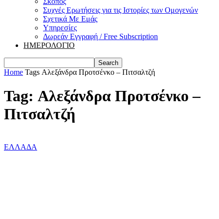
Σκοπός
Συχνές Ερωτήσεις για τις Ιστορίες των Ομογενών
Σχετικά Με Εμάς
Υπηρεσίες
Δωρεάν Εγγραφή / Free Subscription
ΗΜΕΡΟΛΟΓΙΟ
Home
Tags
Αλεξάνδρα Προτσένκο – Πιτσαλτζή
Tag: Αλεξάνδρα Προτσένκο –
Πιτσαλτζή
ΕΛΛΑΔΑ