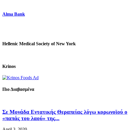
Alma Bank
Hellenic Medical Society of New York
Krinos
Πιο Διαβασμένα
Σε Μονάδα Εντατικής Θεραπείας λόγω κορωνοϊού ο
«παπάς του λαού» της...
April 3, 2020