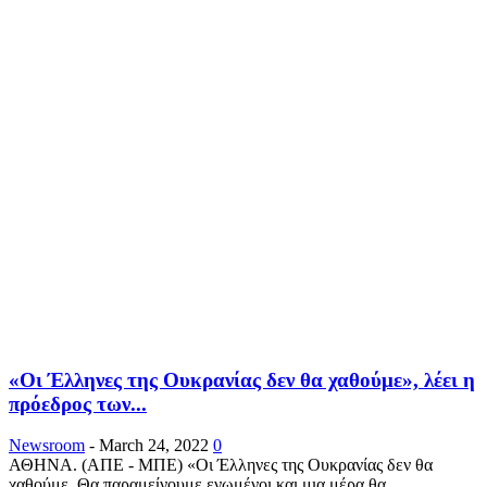
«Οι Έλληνες της Ουκρανίας δεν θα χαθούμε», λέει η
πρόεδρος των...
Newsroom
-
March 24, 2022
0
ΑΘΗΝΑ. (ΑΠΕ - ΜΠΕ) «Οι Έλληνες της Ουκρανίας δεν θα
χαθούμε. Θα παραμείνουμε ενωμένοι και μια μέρα θα