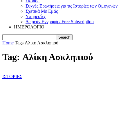
Σκοπός
Συχνές Ερωτήσεις για τις Ιστορίες των Ομογενών
Σχετικά Με Εμάς
Υπηρεσίες
Δωρεάν Εγγραφή / Free Subscription
ΗΜΕΡΟΛΟΓΙΟ
Home
Tags
Αλίκη Ασκληπιού
Tag: Αλίκη Ασκληπιού
ΙΣΤΟΡΙΕΣ