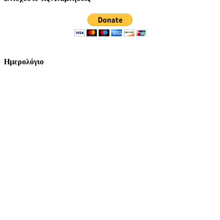
Ημερολόγιο