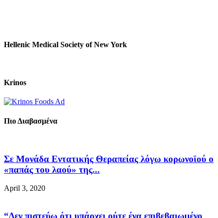
Hellenic Medical Society of New York
Krinos
Πιο Διαβασμένα
Σε Μονάδα Εντατικής Θεραπείας λόγω κορωνοϊού ο
«παπάς του λαού» της...
April 3, 2020
“Δεν πιστεύω ότι υπάρχει ούτε ένα επιβεβαιωμένο