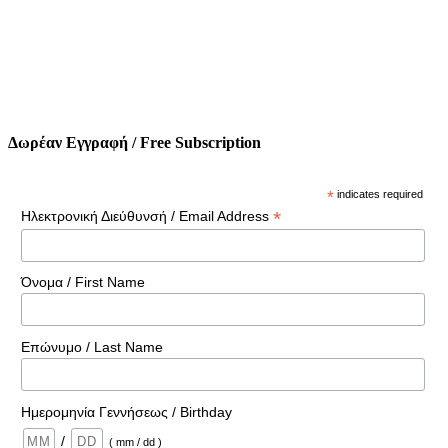
Δωρέαν Εγγραφή / Free Subscription
*
indicates required
*
Ηλεκτρονική Διεύθυνσή / Email Address
Όνομα / First Name
Επώνυμο / Last Name
Ημερομηνία Γεννήσεως / Birthday
/
( mm / dd )