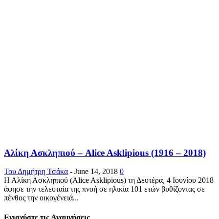
Αλίκη Ασκληπιού – Alice Asklipious (1916 – 2018)
Του Δημήτρη Τσάκα
-
June 14, 2018
0
Η Αλίκη Ασκληπιού (Alice Asklipious) τη Δευτέρα, 4 Ιουνίου 2018
άφησε την τελευταία της πνοή σε ηλικία 101 ετών βυθίζοντας σε
πένθος την οικογένειά...
Ενισχύστε τις Αναμνήσεις