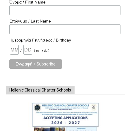
Όνομα / First Name
Επώνυμο / Last Name
Ημερομηνία Γεννήσεως / Birthday
/
( mm / dd )
Hellenic Classical Charter Schools