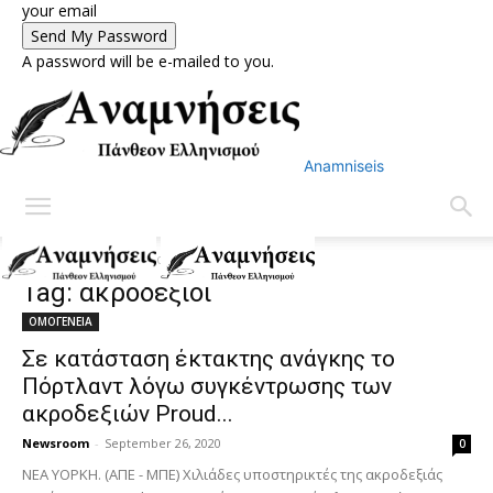
your email
A password will be e-mailed to you.
Anamniseis
Home
Tags
ακροδεξιοί
Tag: ακροδεξιοί
ΟΜΟΓΕΝΕΙΑ
Σε κατάσταση έκτακτης ανάγκης το
Πόρτλαντ λόγω συγκέντρωσης των
ακροδεξιών Proud...
Newsroom
-
September 26, 2020
0
ΝΕΑ ΥΟΡΚΗ. (ΑΠΕ - ΜΠΕ) Χιλιάδες υποστηρικτές της ακροδεξιάς