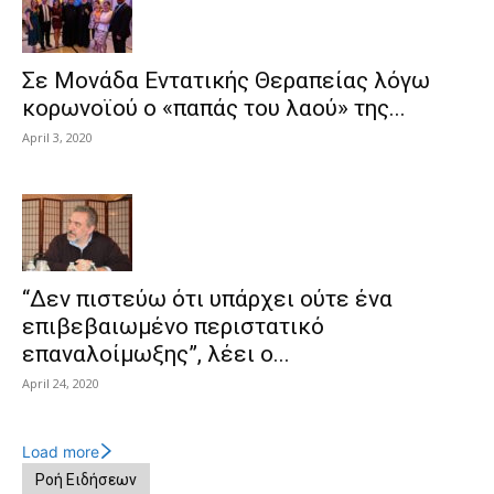
Σε Μονάδα Εντατικής Θεραπείας λόγω
κορωνοϊού ο «παπάς του λαού» της...
April 3, 2020
“Δεν πιστεύω ότι υπάρχει ούτε ένα
επιβεβαιωμένο περιστατικό
επαναλοίμωξης”, λέει ο...
April 24, 2020
Load more
Ροή Ειδήσεων