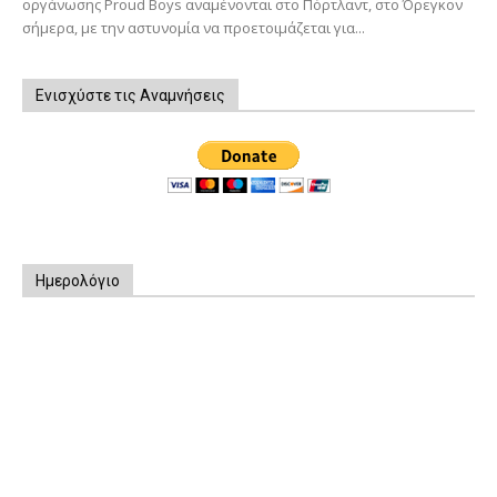
οργάνωσης Proud Boys αναμένονται στο Πόρτλαντ, στο Όρεγκον
σήμερα, με την αστυνομία να προετοιμάζεται για...
Ενισχύστε τις Αναμνήσεις
Ημερολόγιο