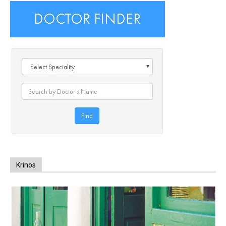
Krinos