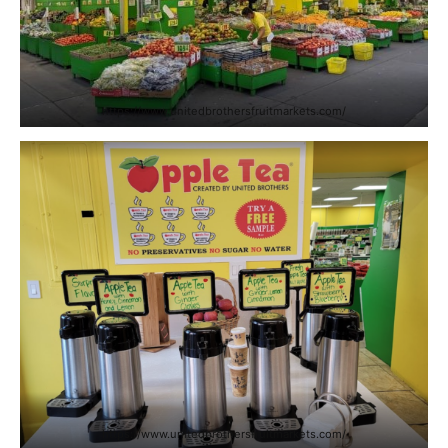
https://www.unitedbrothersfruitmarkets.com/
https://www.unitedbrothersfruitmarkets.com/