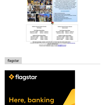
flagstar