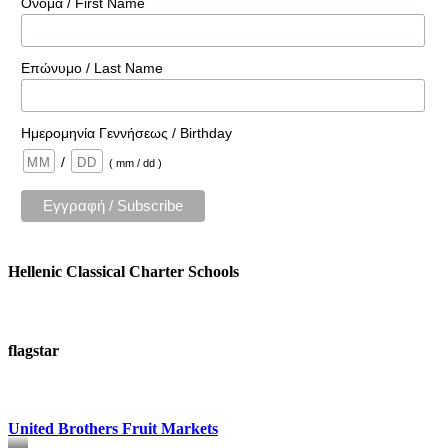
Όνομα / First Name
Επώνυμο / Last Name
Ημερομηνία Γεννήσεως / Birthday
/
( mm / dd )
Hellenic Classical Charter Schools
flagstar
United Brothers Fruit Markets