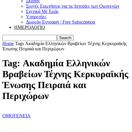
Σκοπός
Συχνές Ερωτήσεις για τις Ιστορίες των Ομογενών
Σχετικά Με Εμάς
Υπηρεσίες
Δωρεάν Εγγραφή / Free Subscription
ΗΜΕΡΟΛΟΓΙΟ
Home
Tags
Ακαδημία Ελληνικών Βραβείων Τέχνης Κερκυραϊκής
Ένωσης Πειραιά και Περιχώρων
Tag: Ακαδημία Ελληνικών
Βραβείων Τέχνης Κερκυραϊκής
Ένωσης Πειραιά και
Περιχώρων
ΟΜΟΓΕΝΕΙΑ