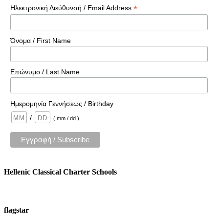
*
Ηλεκτρονική Διεύθυνσή / Email Address
Όνομα / First Name
Επώνυμο / Last Name
Ημερομηνία Γεννήσεως / Birthday
/
( mm / dd )
Hellenic Classical Charter Schools
flagstar