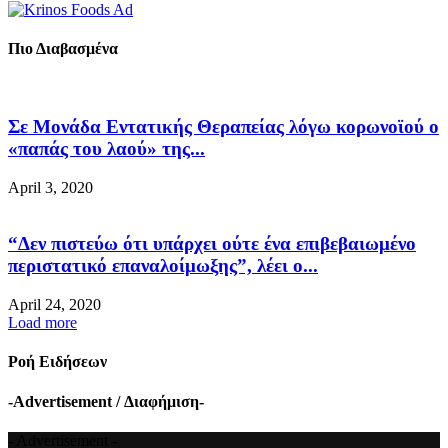
Πιο Διαβασμένα
Σε Μονάδα Εντατικής Θεραπείας λόγω κορωνοϊού ο
«παπάς του λαού» της...
April 3, 2020
“Δεν πιστεύω ότι υπάρχει ούτε ένα επιβεβαιωμένο
περιστατικό επαναλοίμωξης”, λέει ο...
April 24, 2020
Load more
Ροή Ειδήσεων
-Advertisement / Διαφήμιση-
- Advertisement -