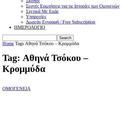
Σκοπός
Συχνές Ερωτήσεις για τις Ιστορίες των Ομογενών
Σχετικά Με Εμάς
Υπηρεσίες
Δωρεάν Εγγραφή / Free Subscription
ΗΜΕΡΟΛΟΓΙΟ
Home
Tags
Αθηνά Τσόκου – Κρομμύδα
Tag: Αθηνά Τσόκου –
Κρομμύδα
ΟΜΟΓΕΝΕΙΑ