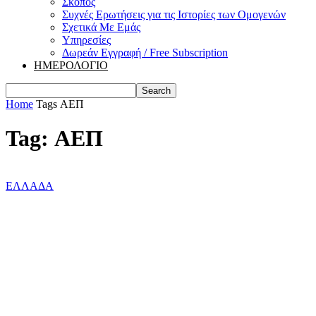
Σκοπός
Συχνές Ερωτήσεις για τις Ιστορίες των Ομογενών
Σχετικά Με Εμάς
Υπηρεσίες
Δωρεάν Εγγραφή / Free Subscription
ΗΜΕΡΟΛΟΓΙΟ
Home
Tags
ΑΕΠ
Tag: ΑΕΠ
ΕΛΛΑΔΑ