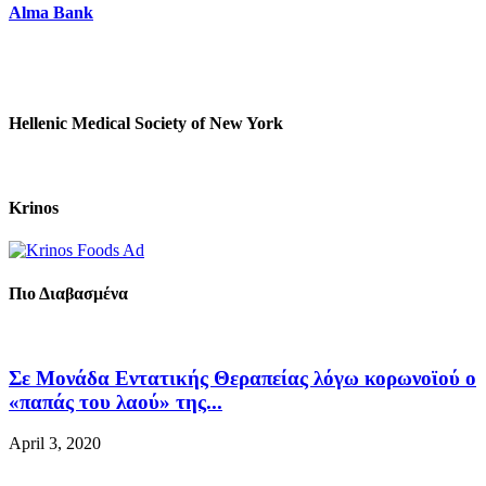
Alma Bank
Hellenic Medical Society of New York
Krinos
Πιο Διαβασμένα
Σε Μονάδα Εντατικής Θεραπείας λόγω κορωνοϊού ο
«παπάς του λαού» της...
April 3, 2020