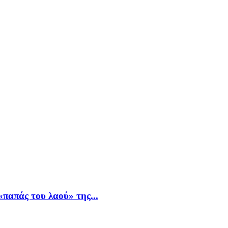
παπάς του λαού» της...