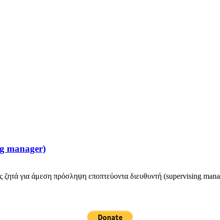
ng manager)
ζητά για άμεση πρόσληψη εποπτεύοντα διευθυντή (supervising manage