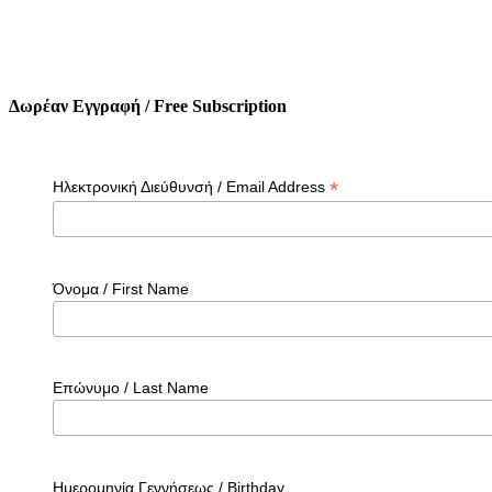
Δωρέαν Εγγραφή / Free Subscription
*
Ηλεκτρονική Διεύθυνσή / Email Address
Όνομα / First Name
Επώνυμο / Last Name
Ημερομηνία Γεννήσεως / Birthday