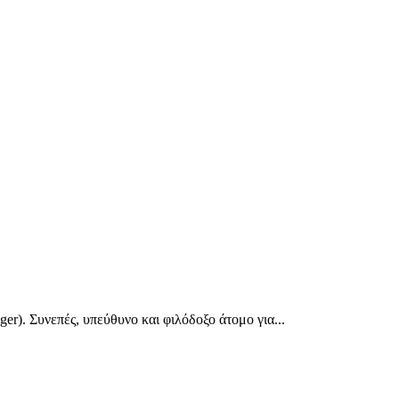
r). Συνεπές, υπεύθυνο και φιλόδοξο άτομο για...