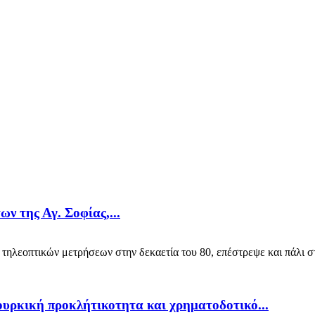
ν της Αγ. Σοφίας,...
τηλεοπτικών μετρήσεων στην δεκαετία του 80, επέστρεψε και πάλι στη
ουρκική προκλήτικοτητα και χρηματοδοτικό...