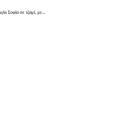
α Σοφία σε τζαμί, με...