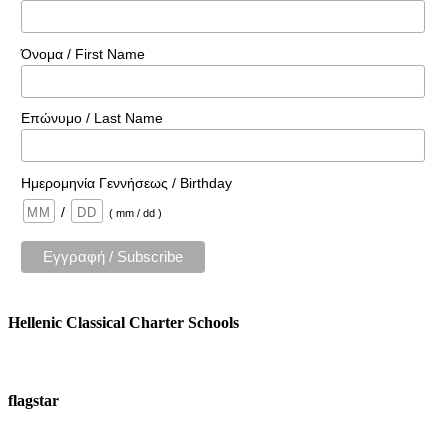
Όνομα / First Name
Επώνυμο / Last Name
Ημερομηνία Γεννήσεως / Birthday
/
( mm / dd )
Hellenic Classical Charter Schools
flagstar