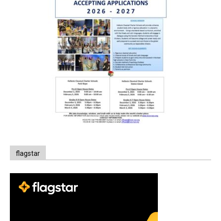
flagstar