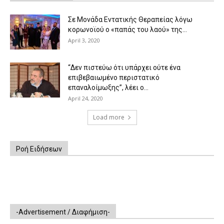
Σε Μονάδα Εντατικής Θεραπείας λόγω
κορωνοϊού ο «παπάς του λαού» της...
April 3, 2020
“Δεν πιστεύω ότι υπάρχει ούτε ένα
επιβεβαιωμένο περιστατικό
επαναλοίμωξης”, λέει ο...
April 24, 2020
Load more
Ροή Ειδήσεων
-Advertisement / Διαφήμιση-