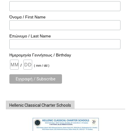
Όνομα / First Name
Επώνυμο / Last Name
Ημερομηνία Γεννήσεως / Birthday
/
( mm / dd )
Hellenic Classical Charter Schools