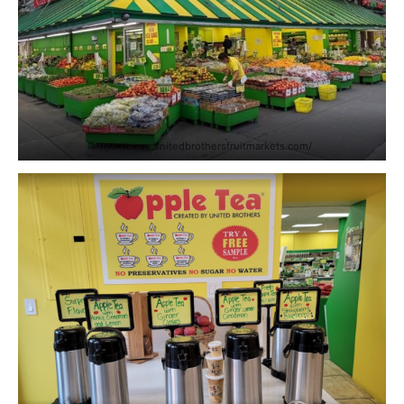
https://www.unitedbrothersfruitmarkets.com/