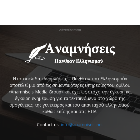
- Advertisement -
Η ιστοσελίδα «Αναμνήσεις – Πάνθεον του Ελληνισμού»
αποτελεί μια από τις σημαντικότερες υπηρεσίες του ομίλου
«Anamniseis Media Group» και έχει ως στόχο την έγκυρη και
έγκαιρη ενημέρωση για τα τεκταινόμενα στο χώρο της
ομογένειας, της γενέτειρας και του απανταχού ελληνισμού,
καθώς επίσης και στις ΗΠΑ.
Contact us:
info@anamniseis.net