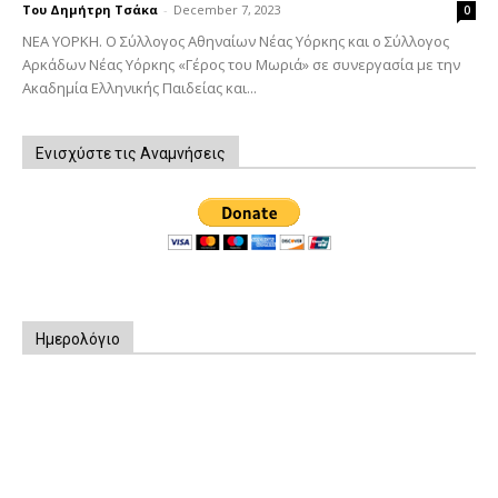
Του Δημήτρη Τσάκα
-
December 7, 2023
0
ΝΕΑ ΥΟΡΚΗ. Ο Σύλλογος Αθηναίων Νέας Υόρκης και ο Σύλλογος
Αρκάδων Νέας Υόρκης «Γέρος του Μωριά» σε συνεργασία με την
Ακαδημία Ελληνικής Παιδείας και...
Ενισχύστε τις Αναμνήσεις
Ημερολόγιο