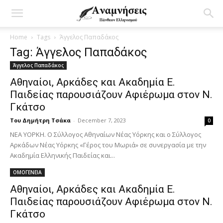
Home
Tags
Άγγελος Παπαδάκος
Tag: Άγγελος Παπαδάκος
Άγγελος Παπαδάκος
Αθηναίοι, Αρκάδες και Ακαδημία Ε.
Παιδείας παρουσιάζουν Αφιέρωμα στον Ν.
Γκάτσο
Του Δημήτρη Τσάκα
-
December 7, 2023
0
ΝΕΑ ΥΟΡΚΗ. Ο Σύλλογος Αθηναίων Νέας Υόρκης και ο Σύλλογος
Αρκάδων Νέας Υόρκης «Γέρος του Μωριά» σε συνεργασία με την
Ακαδημία Ελληνικής Παιδείας και...
ΟΜΟΓΕΝΕΙΑ
Αθηναίοι, Αρκάδες και Ακαδημία Ε.
Παιδείας παρουσιάζουν Αφιέρωμα στον Ν.
Γκάτσο