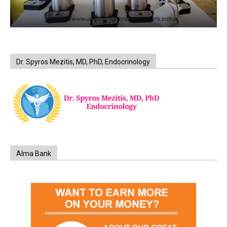
https://www.unitedbrothersfruitmarkets.com/
Dr. Spyros Mezitis, MD, PhD, Endocrinology
Alma Bank