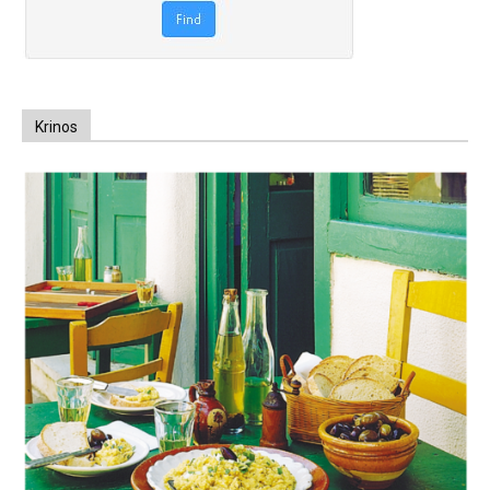
Krinos