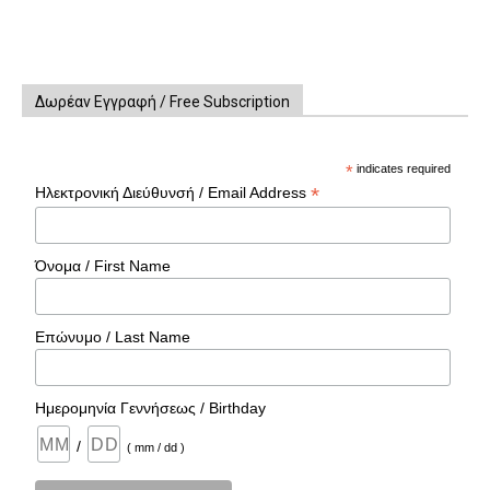
Δωρέαν Εγγραφή / Free Subscription
*
indicates required
*
Ηλεκτρονική Διεύθυνσή / Email Address
Όνομα / First Name
Επώνυμο / Last Name
Ημερομηνία Γεννήσεως / Birthday
/
( mm / dd )