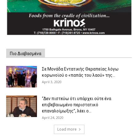
Πιο Διαβασμένα
Σε Μονάδα Εντατικής Θεραπείας λόγω
κορωνοϊού ο «παπάς του λαού» της...
April 3, 2020
“Δεν πιστεύω ότι υπάρχει ούτε ένα
επιβεβαιωμένο περιστατικό
επαναλοίμωξης”, λέει ο...
April 24, 2020
Load more