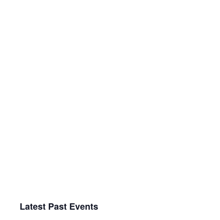
Views
Navigati
Latest Past Events