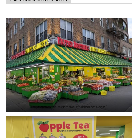
https://www.unitedbrothersfruitmarkets.com/