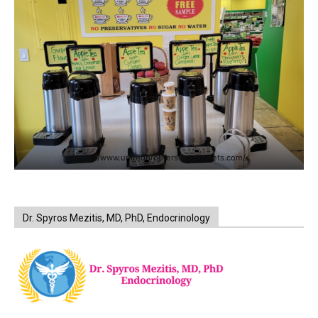
https://www.unitedbrothersfruitmarkets.com/
Dr. Spyros Mezitis, MD, PhD, Endocrinology