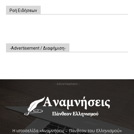
Ροή Ειδήσεων
-Advertisement / Διαφήμιση-
- Advertisement -
Η ιστοσελίδα «Αναμνήσεις – Πάνθεον του Ελληνισμού»