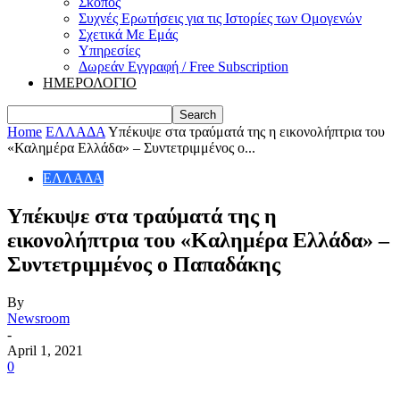
Σκοπός
Συχνές Ερωτήσεις για τις Ιστορίες των Ομογενών
Σχετικά Με Εμάς
Υπηρεσίες
Δωρεάν Εγγραφή / Free Subscription
ΗΜΕΡΟΛΟΓΙΟ
Home
ΕΛΛΑΔΑ
Υπέκυψε στα τραύματά της η εικονολήπτρια του
«Καλημέρα Ελλάδα» – Συντετριμμένος ο...
ΕΛΛΑΔΑ
Υπέκυψε στα τραύματά της η
εικονολήπτρια του «Καλημέρα Ελλάδα» –
Συντετριμμένος ο Παπαδάκης
By
Newsroom
-
April 1, 2021
0