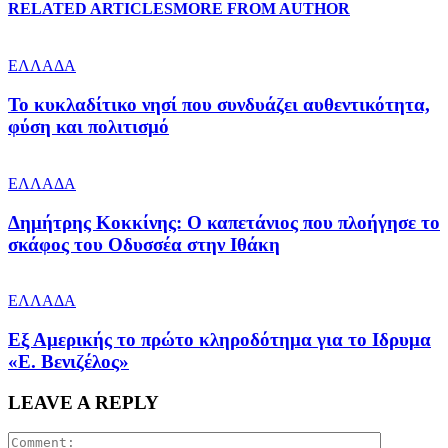
RELATED ARTICLES
MORE FROM AUTHOR
ΕΛΛΑΔΑ
Το κυκλαδίτικο νησί που συνδυάζει αυθεντικότητα,
φύση και πολιτισμό
ΕΛΛΑΔΑ
Δημήτρης Κοκκίνης: Ο καπετάνιος που πλοήγησε το
σκάφος του Οδυσσέα στην Ιθάκη
ΕΛΛΑΔΑ
Εξ Αμερικής το πρώτο κληροδότημα για το Ιδρυμα
«Ε. Βενιζέλος»
LEAVE A REPLY