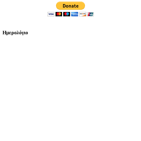
Ημερολόγιο