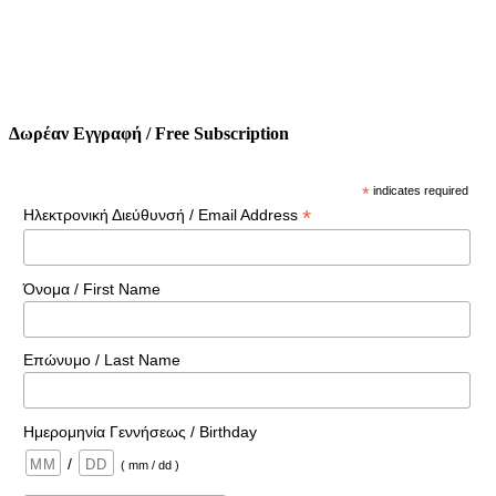
Δωρέαν Εγγραφή / Free Subscription
*
indicates required
*
Ηλεκτρονική Διεύθυνσή / Email Address
Όνομα / First Name
Επώνυμο / Last Name
Ημερομηνία Γεννήσεως / Birthday
/
( mm / dd )