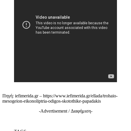
Πηγή: iefimerida.gr – https://www.iefimerida.gr/ellada/trohaio-
mesogeion-eikonoliptria-odigos-skotothike-papadakis
-Advertisement / Διαφήμιση-