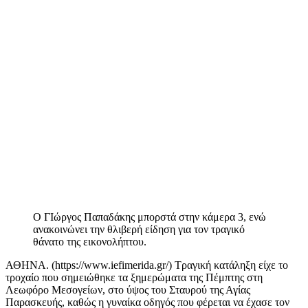
Ο ΓΙώργος Παπαδάκης μπορστά στην κάμερα 3, ενώ
ανακοινώνει την θλιβερή είδηση για τον τραγικό
θάνατο της εικονολήπτου.
ΑΘΗΝΑ. (https://www.iefimerida.gr/) Tραγική κατάληξη είχε το
τροχαίο που σημειώθηκε τα ξημερώματα της Πέμπτης στη
Λεωφόρο Μεσογείων, στο ύψος του Σταυρού της Αγίας
Παρασκευής, καθώς η γυναίκα οδηγός που φέρεται να έχασε τον