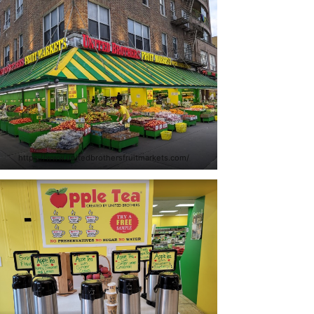
https://www.unitedbrothersfruitmarkets.com/