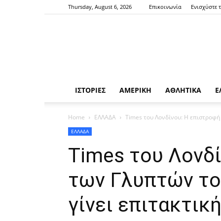
Thursday, August 6, 2026
Επικοινωνία
Ενισχύστε 
ΙΣΤΟΡΙΕΣ
ΑΜΕΡΙΚΗ
ΑΘΛΗΤΙΚΑ
Ε
Home
ΕΛΛΑΔΑ
Times του Λονδίνου: Η επιστροφή
ΕΛΛΑΔΑ
Times του Λονδ
των Γλυπτών το
γίνει επιτακτικ