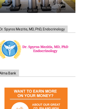
https://www.unitedbrothersfruitmarkets.com/
Dr. Spyros Mezitis, MD, PhD, Endocrinology
Alma Bank