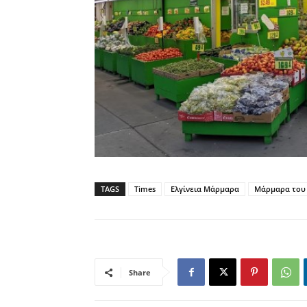
TAGS
Times
Ελγίνεια Μάρμαρα
Μάρμαρα του
Share