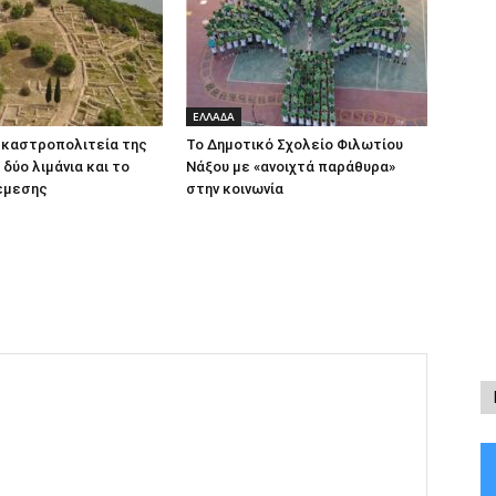
ΕΛΛΑΔΑ
 καστροπολιτεία της
Το Δημοτικό Σχολείο Φιλωτίου
 δύο λιμάνια και το
Νάξου με «ανοιχτά παράθυρα»
Νέμεσης
στην κοινωνία