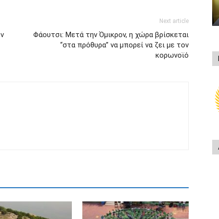
Next article
ον
Φάουτσι: Μετά την Όμικρον, η χώρα βρίσκεται
“στα πρόθυρα” να μπορεί να ζει με τον
κορωνοϊό