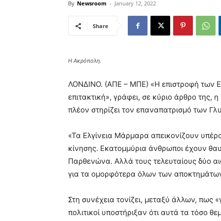
By
Newsroom
-
January 12, 2022
Share
Η Ακρόπολη.
ΛΟΝΔΙΝΟ. (ΑΠΕ – ΜΠΕ) «Η επιστροφή των Ε
επιτακτική», γράφει, σε κύριο άρθρο της, 
πλέον στηρίζει τον επαναπατρισμό των Γ
«Τα Ελγίνεια Μάρμαρα απεικονίζουν υπέρο
κίνησης. Εκατομμύρια άνθρωποι έχουν θα
Παρθενώνα. Αλλά τους τελευταίους δύο αι
για τα ομορφότερα όλων των αποκτημάτων 
Στη συνέχεια τονίζει, μεταξύ άλλων, πως «
πολιτικοί υποστήριξαν ότι αυτά τα τόσο θε