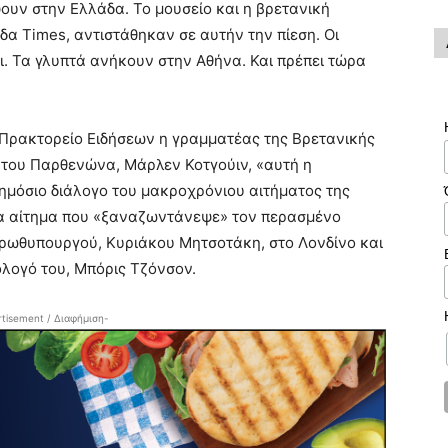
ουν στην Ελλάδα. Το μουσείο και η βρετανική
δα Times, αντιστάθηκαν σε αυτήν την πίεση. Οι
ι. Τα γλυπτά ανήκουν στην Αθήνα. Και πρέπει τώρα
ρακτορείο Ειδήσεων η γραμματέας της Βρετανικής
 του Παρθενώνα, Μάρλεν Κοτγούιν, «αυτή η
ημόσιο διάλογο του μακροχρόνιου αιτήματος της
α αίτημα που «ξαναζωντάνεψε» τον περασμένο
πρωθυπουργού, Κυριάκου Μητσοτάκη, στο Λονδίνο και
όλογό του, Μπόρις Τζόνσον.
tisement / Διαφήμιση-