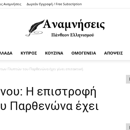
τις Αναμνήσεις
Δωρεάν Εγγραφή / Free Subscription
ΛΛΑΔΑ
ΚΥΠΡΟΣ
ΚΟΥΖΙΝΑ
ΟΜΟΓΕΝΕΙΑ
ΑΠΟΨΕΙΣ
Anamniseis
 των Γλυπτών του Παρθενώνα έχει γίνει επιτακτική
ίνου: Η επιστροφή
υ Παρθενώνα έχει
ή