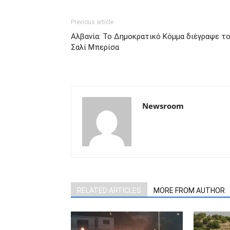
Previous article
Αλβανία: Το Δημοκρατικό Κόμμα διέγραψε τ
Σαλί Μπερίσα
Newsroom
RELATED ARTICLES
MORE FROM AUTHOR