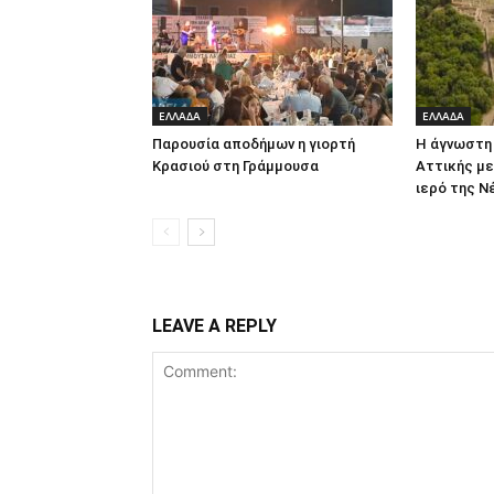
ΕΛΛΑΔΑ
ΕΛΛΑΔΑ
Παρουσία αποδήμων η γιορτή
Η άγνωστη
Κρασιού στη Γράμμουσα
Αττικής με
ιερό της 
LEAVE A REPLY