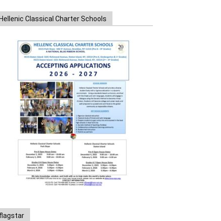
Hellenic Classical Charter Schools
flagstar