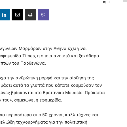
0
λγίνειων Μαρμάρων στην Αθήνα έχει γίνει
η εφημερίδα Times, η οποία ανοικτά και ξεκάθαρα
λυπτών του Παρθενώνα.
χα την ανθρώπινη μορφή και την αίσθηση της
υμάσει αυτά τα γλυπτά που κάποτε κοσμούσαν τον
ώνες βρίσκονται στο Βρετανικό Μουσείο. Πρόκειται
του», σημειώνει η εφημερίδα.
για περισσότερα από 50 χρόνια, καλλιτέχνες και
μελιώδη τεχνουργήματα για την πολιτιστική