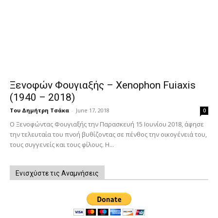
Ξενοφών Φουγιαξής – Xenophon Fuiaxis
(1940 – 2018)
Του Δημήτρη Τσάκα
-
June 17, 2018
0
O Ξενοφώντας Φουγιαξής την Παρασκευή 15 Ιουνίου 2018, άφησε
την τελευταία του πνοή βυθίζοντας σε πένθος την οικογένειά του,
τους συγγενείς και τους φίλους. Η...
Ενισχύστε τις Αναμνήσεις