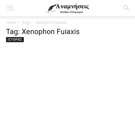
Home
Tags
Xenophon Fuiaxis
Tag: Xenophon Fuiaxis
ΙΣΤΟΡΙΕΣ