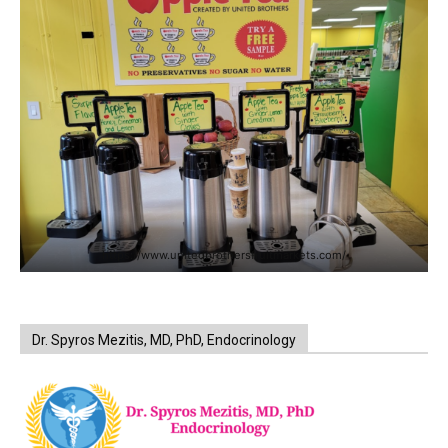
https://www.unitedbrothersfruitmarkets.com/
Dr. Spyros Mezitis, MD, PhD, Endocrinology