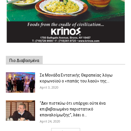
Πιο Διαβασμένα
Σε Μονάδα Εντατικής Θεραπείας λόγω
κορωνοϊού ο «παπάς του λαού» της...
April 3, 2020
“Δεν πιστεύω ότι υπάρχει ούτε ένα
επιβεβαιωμένο περιστατικό
επαναλοίμωξης”, λέει ο...
April 24, 2020