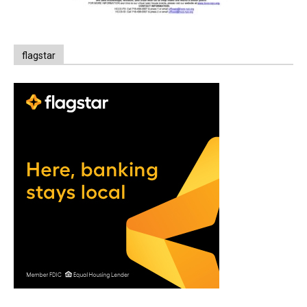
flagstar