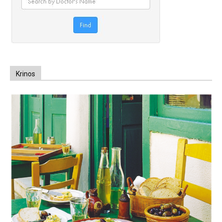
Krinos