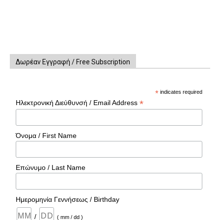
Δωρέαν Εγγραφή / Free Subscription
*
indicates required
*
Ηλεκτρονική Διεύθυνσή / Email Address
Όνομα / First Name
Επώνυμο / Last Name
Ημερομηνία Γεννήσεως / Birthday
/
( mm / dd )