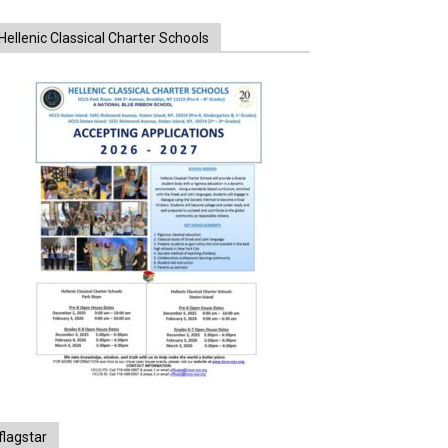
Hellenic Classical Charter Schools
flagstar