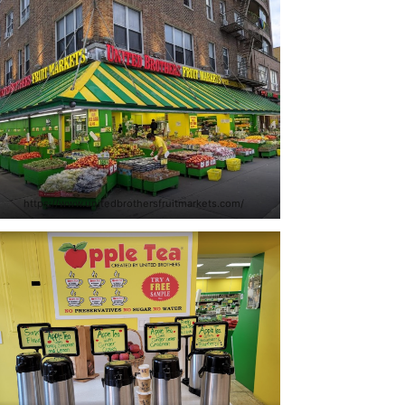
https://www.unitedbrothersfruitmarkets.com/