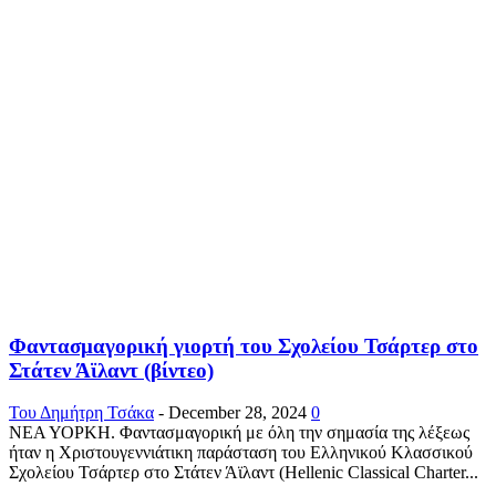
Φαντασμαγορική γιορτή του Σχολείου Τσάρτερ στο
Στάτεν Άϊλαντ (βίντεο)
Του Δημήτρη Τσάκα
-
December 28, 2024
0
ΝΕΑ ΥΟΡΚΗ. Φαντασμαγορική με όλη την σημασία της λέξεως
ήταν η Χριστουγεννιάτικη παράσταση του Ελληνικού Κλασσικού
Σχολείου Τσάρτερ στο Στάτεν Άϊλαντ (Hellenic Classical Charter...