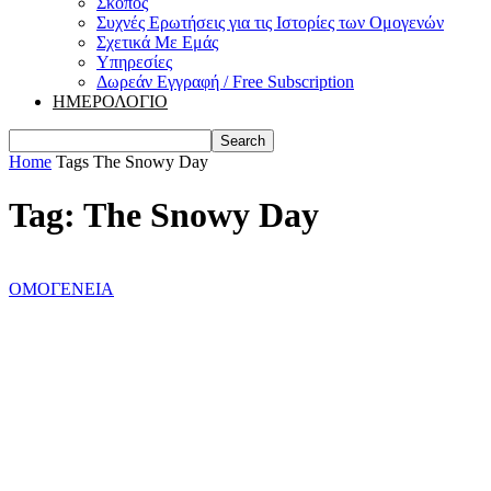
Σκοπός
Συχνές Ερωτήσεις για τις Ιστορίες των Ομογενών
Σχετικά Με Εμάς
Υπηρεσίες
Δωρεάν Εγγραφή / Free Subscription
ΗΜΕΡΟΛΟΓΙΟ
Home
Tags
The Snowy Day
Tag: The Snowy Day
ΟΜΟΓΕΝΕΙΑ