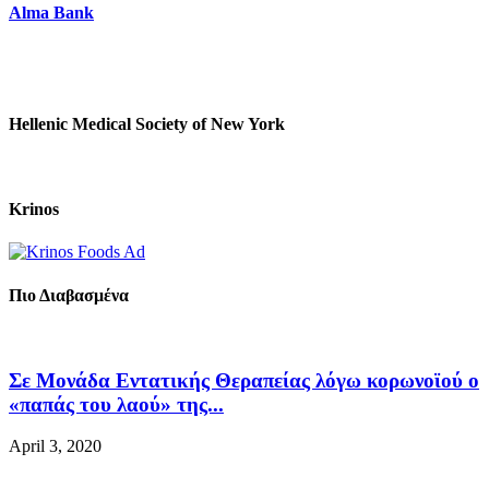
Alma Bank
Hellenic Medical Society of New York
Krinos
Πιο Διαβασμένα
Σε Μονάδα Εντατικής Θεραπείας λόγω κορωνοϊού ο
«παπάς του λαού» της...
April 3, 2020