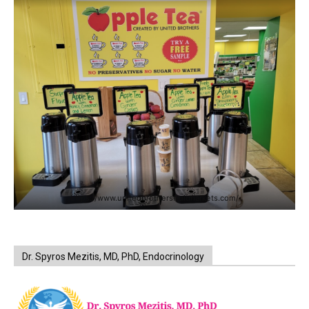
https://www.unitedbrothersfruitmarkets.com/
Dr. Spyros Mezitis, MD, PhD, Endocrinology