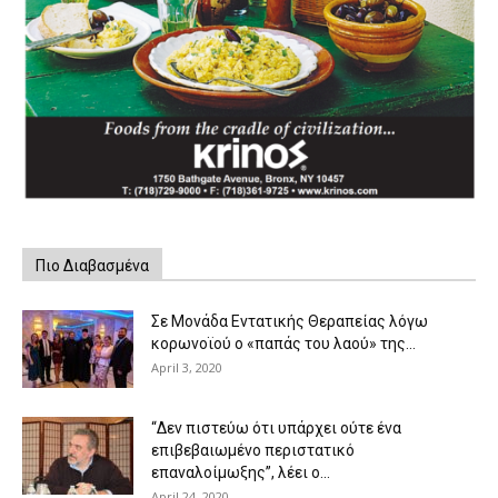
Πιο Διαβασμένα
Σε Μονάδα Εντατικής Θεραπείας λόγω
κορωνοϊού ο «παπάς του λαού» της...
April 3, 2020
“Δεν πιστεύω ότι υπάρχει ούτε ένα
επιβεβαιωμένο περιστατικό
επαναλοίμωξης”, λέει ο...
April 24, 2020