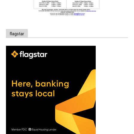
flagstar