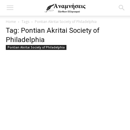
Home
Tags
Pontian Akritai Society of Philadelphia
Tag: Pontian Akritai Society of
Philadelphia
Pontian Akritai Society of Philadelphia