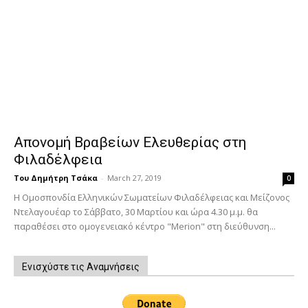
Απονομή Βραβείων Ελευθερίας στη
Φιλαδέλφεια
Του Δημήτρη Τσάκα
-
March 27, 2019
0
Η Ομοσπονδία Ελληνικών Σωματείων Φιλαδέλφειας και Μείζονος
Ντελαγουέαρ το Σάββατο, 30 Μαρτίου και ώρα 4.30 μ.μ. θα
παραθέσει στο ομογενειακό κέντρο "Merion" στη διεύθυνση...
Ενισχύστε τις Αναμνήσεις