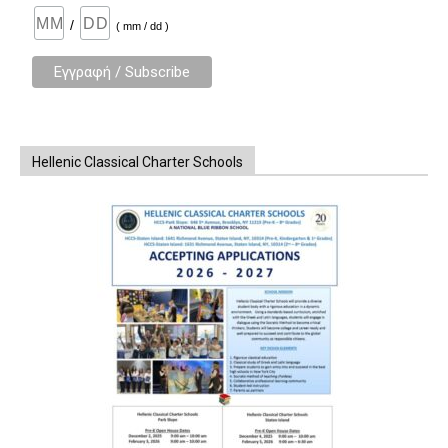
/
( mm / dd )
Hellenic Classical Charter Schools