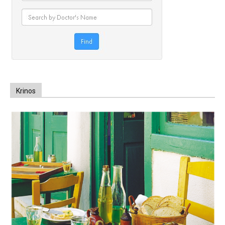
Krinos