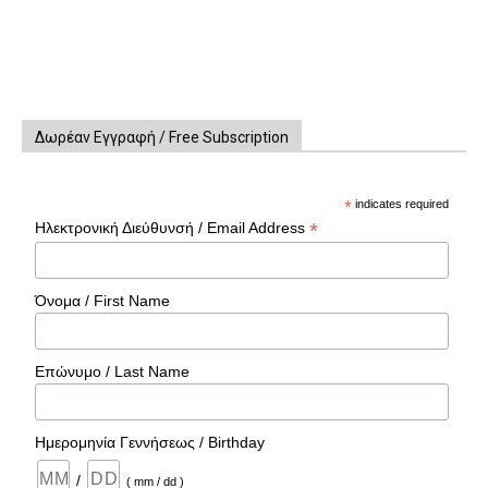
Δωρέαν Εγγραφή / Free Subscription
*
indicates required
*
Ηλεκτρονική Διεύθυνσή / Email Address
Όνομα / First Name
Επώνυμο / Last Name
Ημερομηνία Γεννήσεως / Birthday
/
( mm / dd )