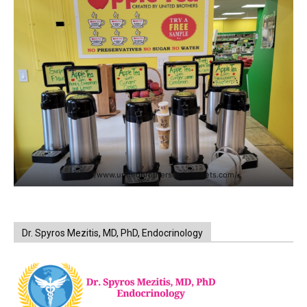
https://www.unitedbrothersfruitmarkets.com/
Dr. Spyros Mezitis, MD, PhD, Endocrinology