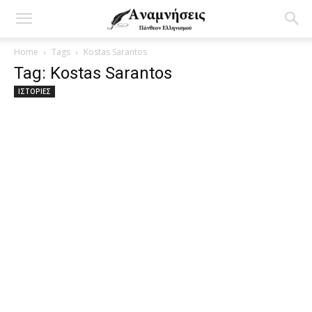
Home
Tags
Kostas Sarantos
Tag: Kostas Sarantos
ΙΣΤΟΡΙΕΣ