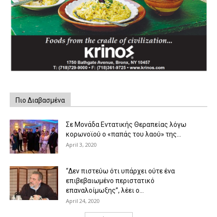
Πιο Διαβασμένα
Σε Μονάδα Εντατικής Θεραπείας λόγω
κορωνοϊού ο «παπάς του λαού» της...
April 3, 2020
“Δεν πιστεύω ότι υπάρχει ούτε ένα
επιβεβαιωμένο περιστατικό
επαναλοίμωξης”, λέει ο...
April 24, 2020