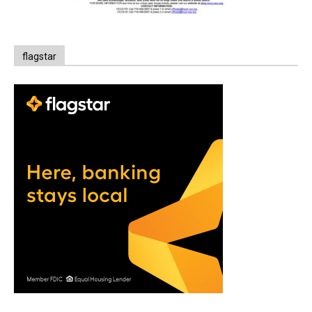
flagstar