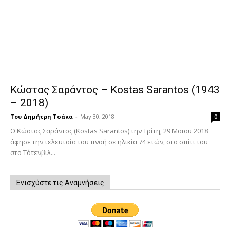
Κώστας Σαράντος – Kostas Sarantos (1943
– 2018)
Του Δημήτρη Τσάκα
-
May 30, 2018
0
Ο Κώστας Σαράντος (Kostas Sarantos) την Τρίτη, 29 Μαϊου 2018
άφησε την τελευταία του πνοή σε ηλικία 74 ετών, στο σπίτι του
στο Τότενβιλ...
Ενισχύστε τις Αναμνήσεις