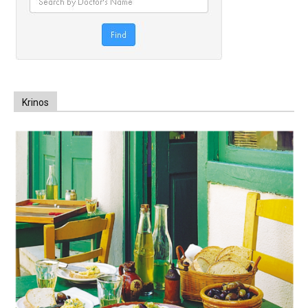
Krinos