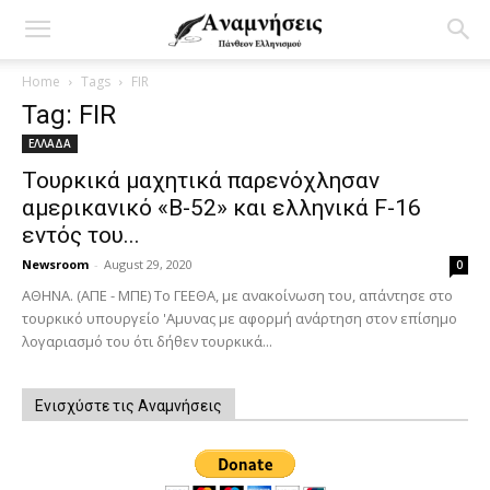
Home
Tags
FIR
Tag: FIR
ΕΛΛΑΔΑ
Τουρκικά μαχητικά παρενόχλησαν
αμερικανικό «Β-52» και ελληνικά F-16
εντός του...
Newsroom
-
August 29, 2020
0
ΑΘΗΝΑ. (ΑΠΕ - ΜΠΕ) Το ΓΕΕΘΑ, με ανακοίνωση του, απάντησε στο
τουρκικό υπουργείο 'Αμυνας με αφορμή ανάρτηση στον επίσημο
λογαριασμό του ότι δήθεν τουρκικά...
Ενισχύστε τις Αναμνήσεις