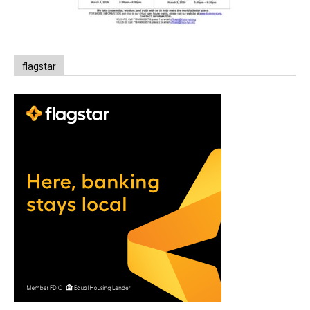
flagstar