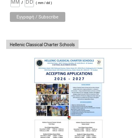
/
( mm / dd )
Hellenic Classical Charter Schools