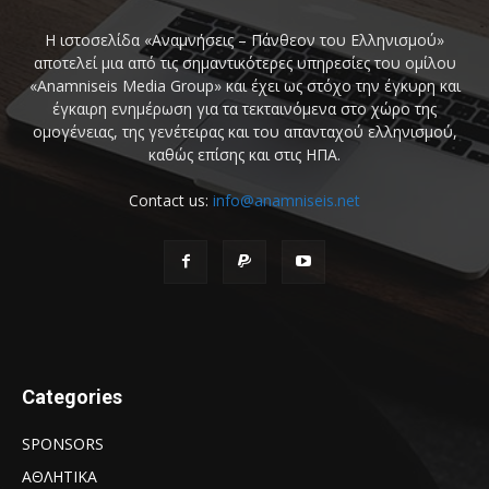
Η ιστοσελίδα «Αναμνήσεις – Πάνθεον του Ελληνισμού»
αποτελεί μια από τις σημαντικότερες υπηρεσίες του ομίλου
«Anamniseis Media Group» και έχει ως στόχο την έγκυρη και
έγκαιρη ενημέρωση για τα τεκταινόμενα στο χώρο της
ομογένειας, της γενέτειρας και του απανταχού ελληνισμού,
καθώς επίσης και στις ΗΠΑ.
Contact us:
info@anamniseis.net
Categories
SPONSORS
ΑΘΛΗΤΙΚΑ