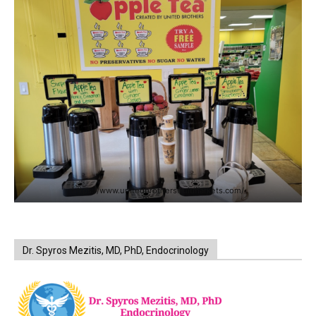
https://www.unitedbrothersfruitmarkets.com/
Dr. Spyros Mezitis, MD, PhD, Endocrinology