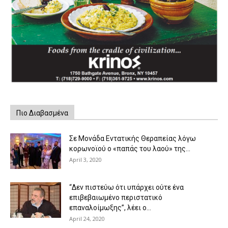
Πιο Διαβασμένα
Σε Μονάδα Εντατικής Θεραπείας λόγω
κορωνοϊού ο «παπάς του λαού» της...
April 3, 2020
“Δεν πιστεύω ότι υπάρχει ούτε ένα
επιβεβαιωμένο περιστατικό
επαναλοίμωξης”, λέει ο...
April 24, 2020