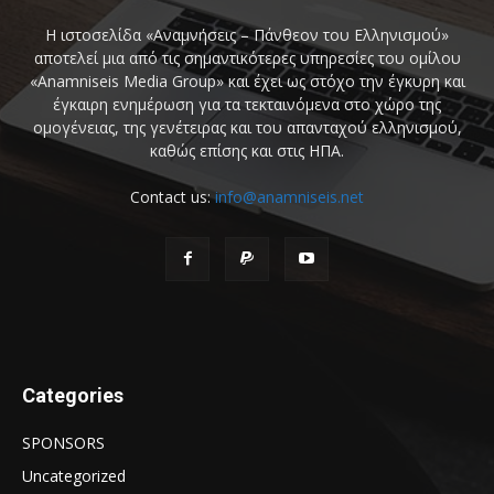
Η ιστοσελίδα «Αναμνήσεις – Πάνθεον του Ελληνισμού»
αποτελεί μια από τις σημαντικότερες υπηρεσίες του ομίλου
«Anamniseis Media Group» και έχει ως στόχο την έγκυρη και
έγκαιρη ενημέρωση για τα τεκταινόμενα στο χώρο της
ομογένειας, της γενέτειρας και του απανταχού ελληνισμού,
καθώς επίσης και στις ΗΠΑ.
Contact us:
info@anamniseis.net
Categories
SPONSORS
Uncategorized