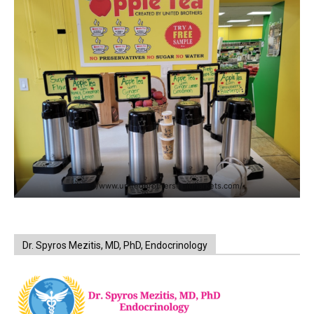
https://www.unitedbrothersfruitmarkets.com/
Dr. Spyros Mezitis, MD, PhD, Endocrinology