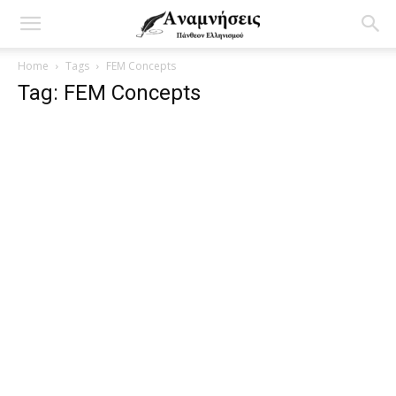
Home
Tags
FEM Concepts
Tag: FEM Concepts