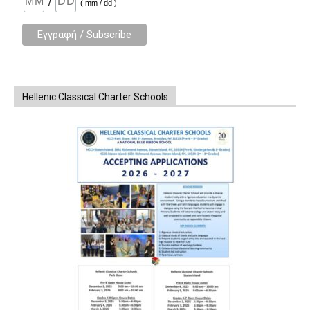
/
( mm / dd )
Hellenic Classical Charter Schools