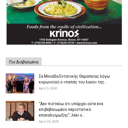
Πιο Διαβασμένα
Σε Μονάδα Εντατικής Θεραπείας λόγω
κορωνοϊού ο «παπάς του λαού» της...
April 3, 2020
“Δεν πιστεύω ότι υπάρχει ούτε ένα
επιβεβαιωμένο περιστατικό
επαναλοίμωξης”, λέει ο...
April 24, 2020