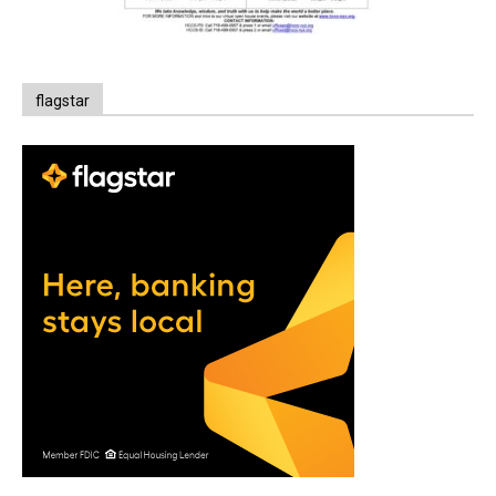
flagstar