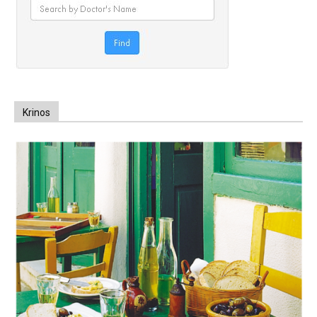
Krinos